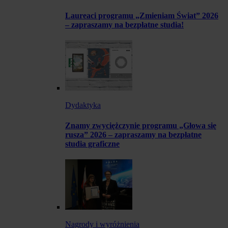
Laureaci programu „Zmieniam Świat” 2026
– zapraszamy na bezpłatne studia!
Dydaktyka
Znamy zwyciężczynie programu „Głowa się
rusza” 2026 – zapraszamy na bezpłatne
studia graficzne
Nagrody i wyróżnienia