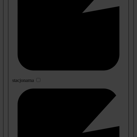
stacjonarna