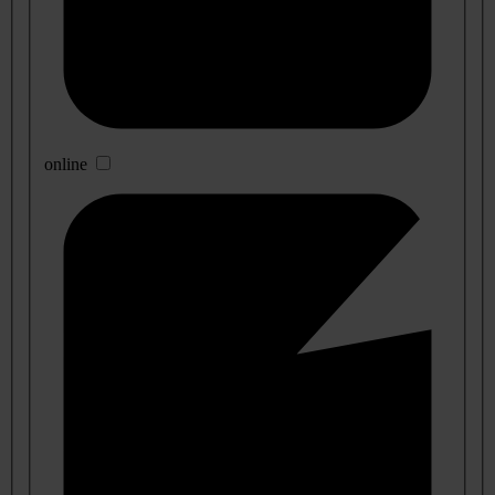
online