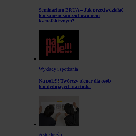
Seminarium ERUA – Jak przeciwdziałać
konsumenckim zachowaniom
ksenofobicznym?
Wykłady i spotkania
Na pole!!! Twórczy plener dla osób
kandydujących na studia
Aktualności