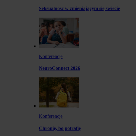
Seksualność w zmieniającym się świecie
Konferencje
NeuroConnect 2026
Konferencje
Chronię, bo potrafię