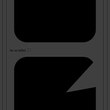
na uczelni