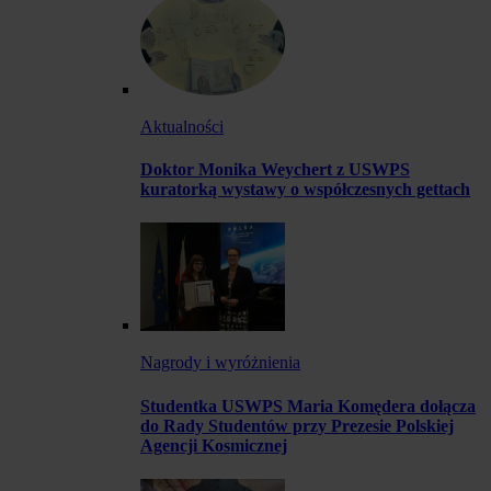
Aktualności
Doktor Monika Weychert z USWPS
kuratorką wystawy o współczesnych gettach
Nagrody i wyróżnienia
Studentka USWPS Maria Komędera dołącza
do Rady Studentów przy Prezesie Polskiej
Agencji Kosmicznej