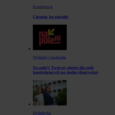
Konferencje
Chronię, bo potrafię
Wykłady i spotkania
Na pole!!! Twórczy plener dla osób
kandydujących na studia (dogrywka)
Dydaktyka