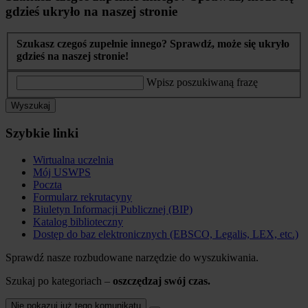
gdzieś ukryło na naszej stronie
Szukasz czegoś zupełnie innego? Sprawdź, może się ukryło
gdzieś na naszej stronie!
Wpisz poszukiwaną frazę
Wyszukaj
Szybkie linki
Wirtualna uczelnia
Mój USWPS
Poczta
Formularz rekrutacyny
Biuletyn Informacji Publicznej (BIP)
Katalog biblioteczny
Dostęp do baz elektronicznych (EBSCO, Legalis, LEX, etc.)
Sprawdź nasze rozbudowane narzędzie do wyszukiwania.
Szukaj po kategoriach –
oszczędzaj swój czas.
Nie pokazuj już tego komunikatu