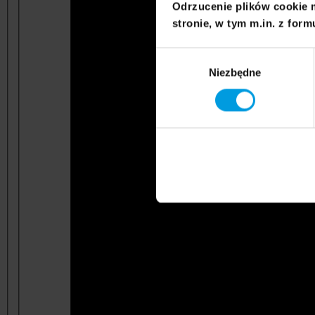
Odrzucenie plików cookie 
stronie, w tym m.in. z form
Wybór
Niezbędne
zgody