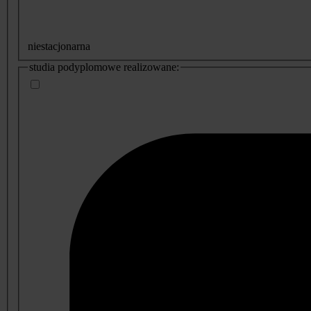
niestacjonarna
studia podyplomowe realizowane: