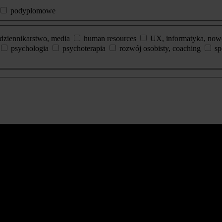
podyplomowe
dziennikarstwo, media
human resources
UX, informatyka, now
psychologia
psychoterapia
rozwój osobisty, coaching
sp