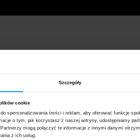
Szczegóły
 plików cookie
do spersonalizowania treści i reklam, aby oferować funkcje sp
ormacje o tym, jak korzystasz z naszej witryny, udostępniamy p
Partnerzy mogą połączyć te informacje z innymi danymi otrzym
nia z ich usług.