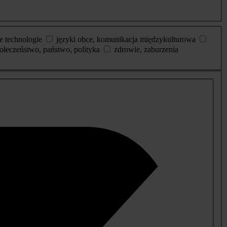
e technologie
języki obce, komunikacja międzykulturowa
ołeczeństwo, państwo, polityka
zdrowie, zaburzenia