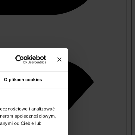
O plikach cookies
ołecznościowe i analizować
artnerom społecznościowym,
anymi od Ciebie lub