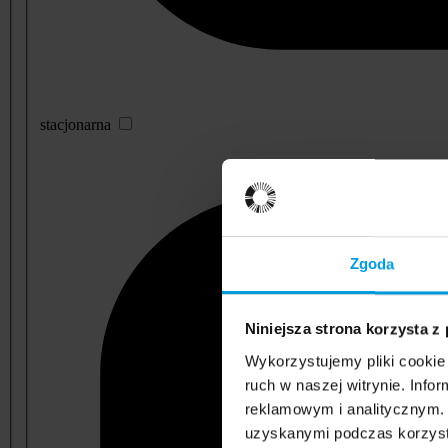
stacjonarna
Zgoda
Niniejsza strona korzysta z
Wykorzystujemy pliki cookie 
ruch w naszej witrynie. Inf
reklamowym i analitycznym. 
uzyskanymi podczas korzysta