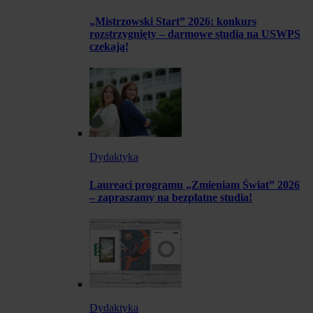
„Mistrzowski Start” 2026: konkurs
rozstrzygnięty – darmowe studia na USWPS
czekają!
Dydaktyka
Laureaci programu „Zmieniam Świat” 2026
– zapraszamy na bezpłatne studia!
Dydaktyka