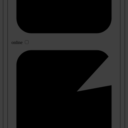
online