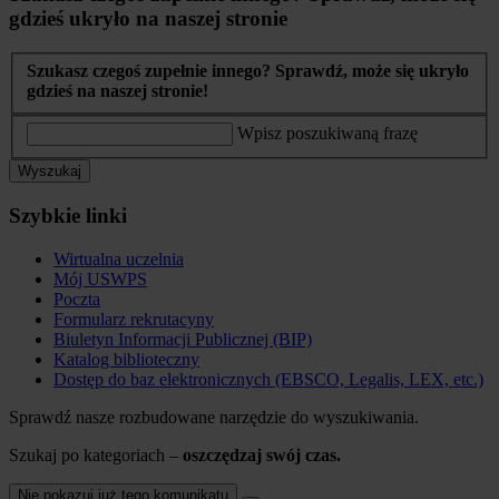
gdzieś ukryło na naszej stronie
Szukasz czegoś zupełnie innego? Sprawdź, może się ukryło
gdzieś na naszej stronie!
Wpisz poszukiwaną frazę
Wyszukaj
Szybkie linki
Wirtualna uczelnia
Mój USWPS
Poczta
Formularz rekrutacyny
Biuletyn Informacji Publicznej (BIP)
Katalog biblioteczny
Dostęp do baz elektronicznych (EBSCO, Legalis, LEX, etc.)
Sprawdź nasze rozbudowane narzędzie do wyszukiwania.
Szukaj po kategoriach –
oszczędzaj swój czas.
Nie pokazuj już tego komunikatu