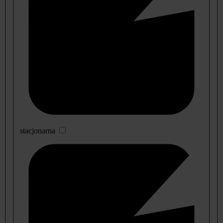
stacjonarna