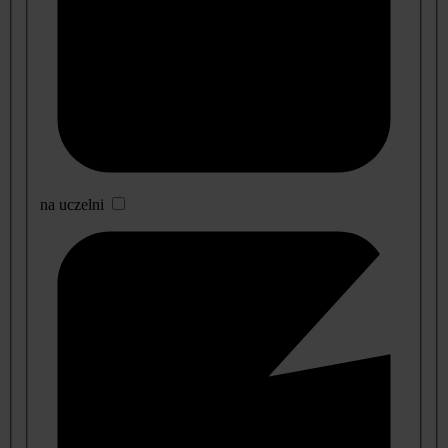
na uczelni