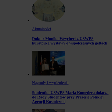
Aktualności
Doktor Monika Weychert z USWPS
kuratorką wystawy o współczesnych gettach
Nagrody i wyróżnienia
Studentka USWPS Maria Komędera dołącza
do Rady Studentów przy Prezesie Polskiej
Agencji Kosmicznej