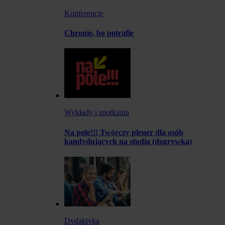
Konferencje
Chronię, bo potrafię
Wykłady i spotkania
Na pole!!! Twórczy plener dla osób
kandydujących na studia (dogrywka)
Dydaktyka