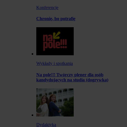
Konferencje
Chronię, bo potrafię
Wykłady i spotkania
Na pole!!! Twórczy plener dla osób
kandydujących na studia (dogrywka)
Dydaktyka