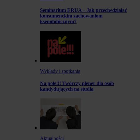
Seminarium ERUA – Jak przeciwdziałać
konsumenckim zachowaniom
ksenofobicznym?
Wykłady i spotkania
Na pole!!! Twórczy plener dla osób
kandydujących na studia
Aktualności