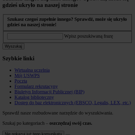
gdzieś ukryło na naszej stronie
Szukasz czegoś zupełnie innego? Sprawdź, może się ukryło
gdzieś na naszej stronie!
Wpisz poszukiwaną frazę
Wyszukaj
Szybkie linki
Wirtualna uczelnia
Mój USWPS
Poczta
Formularz rekrutacyny
Biuletyn Informacji Publicznej (BIP)
Katalog biblioteczny
Dostęp do baz elektronicznych (EBSCO, Legalis, LEX, etc.)
Sprawdź nasze rozbudowane narzędzie do wyszukiwania.
Szukaj po kategoriach –
oszczędzaj swój czas.
Nie pokazuj już tego komunikatu