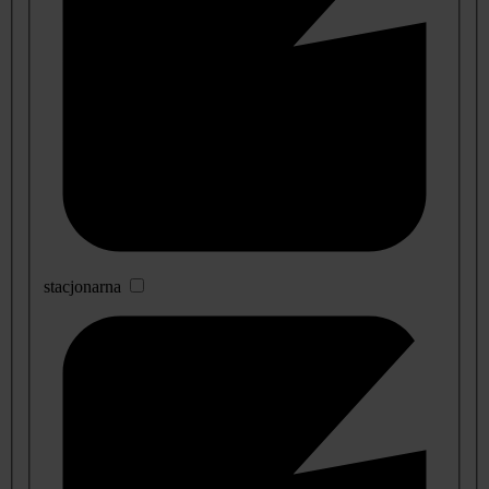
stacjonarna