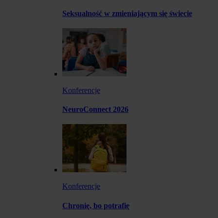
Seksualność w zmieniającym się świecie
Konferencje
NeuroConnect 2026
Konferencje
Chronię, bo potrafię