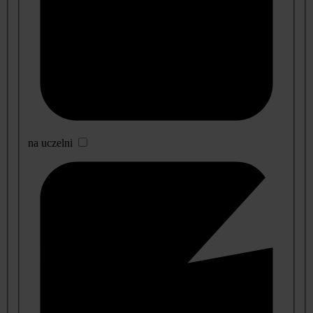
na uczelni