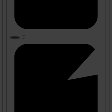
online