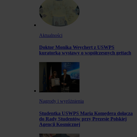
Aktualności
Doktor Monika Weychert z USWPS
kuratorką wystawy o współczesnych gettach
Nagrody i wyróżnienia
Studentka USWPS Maria Komędera dołącza
do Rady Studentów przy Prezesie Polskiej
Agencji Kosmicznej