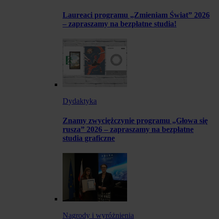
Laureaci programu „Zmieniam Świat” 2026
– zapraszamy na bezpłatne studia!
Dydaktyka
Znamy zwyciężczynie programu „Głowa się
rusza” 2026 – zapraszamy na bezpłatne
studia graficzne
Nagrody i wyróżnienia