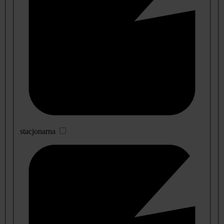
stacjonarna