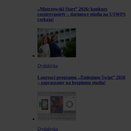
„Mistrzowski Start” 2026: konkurs
rozstrzygnięty – darmowe studia na USWPS
czekają!
Dydaktyka
Laureaci programu „Zmieniam Świat” 2026
– zapraszamy na bezpłatne studia!
Dydaktyka