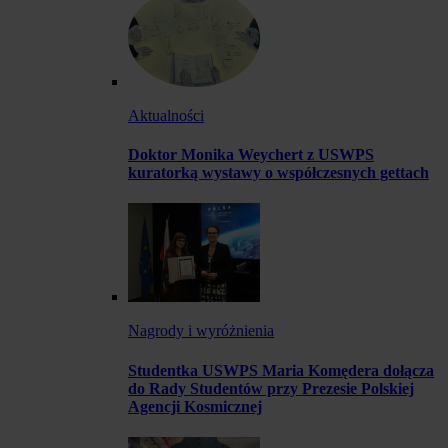
Aktualności
Doktor Monika Weychert z USWPS
kuratorką wystawy o współczesnych gettach
Nagrody i wyróżnienia
Studentka USWPS Maria Komędera dołącza
do Rady Studentów przy Prezesie Polskiej
Agencji Kosmicznej