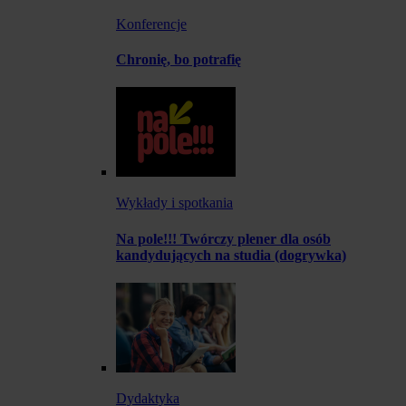
Konferencje
Chronię, bo potrafię
Wykłady i spotkania
Na pole!!! Twórczy plener dla osób
kandydujących na studia (dogrywka)
Dydaktyka