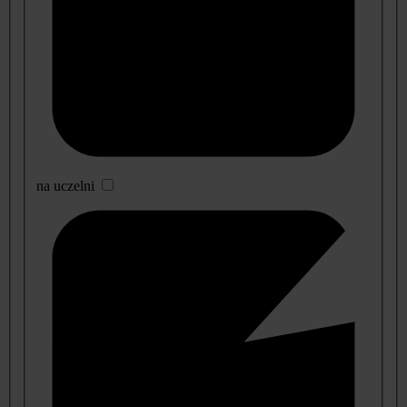
na uczelni