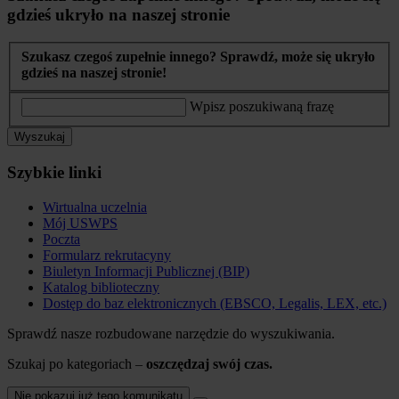
gdzieś ukryło na naszej stronie
Szukasz czegoś zupełnie innego? Sprawdź, może się ukryło
gdzieś na naszej stronie!
Wpisz poszukiwaną frazę
Wyszukaj
Szybkie linki
Wirtualna uczelnia
Mój USWPS
Poczta
Formularz rekrutacyny
Biuletyn Informacji Publicznej (BIP)
Katalog biblioteczny
Dostęp do baz elektronicznych (EBSCO, Legalis, LEX, etc.)
Sprawdź nasze rozbudowane narzędzie do wyszukiwania.
Szukaj po kategoriach –
oszczędzaj swój czas.
Nie pokazuj już tego komunikatu