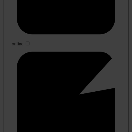
online