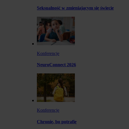
Seksualność w zmieniającym się świecie
Konferencje
NeuroConnect 2026
Konferencje
Chronię, bo potrafię