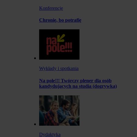
Konferencje
Chronię, bo potrafię
Wykłady i spotkania
Na pole!!! Twórczy plener dla osób
kandydujących na studia (dogrywka)
Dydaktyka