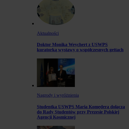
Aktualności
Doktor Monika Weychert z USWPS
kuratorką wystawy o współczesnych gettach
Nagrody i wyróżnienia
Studentka USWPS Maria Komędera dołącza
do Rady Studentów przy Prezesie Polskiej
Agencji Kosmicznej