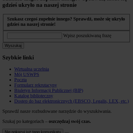
gdzieś ukryło na naszej stronie
Szukasz czegoś zupełnie innego? Sprawdź, może się ukryło
gdzieś na naszej stronie!
Wpisz poszukiwaną frazę
Wyszukaj
Szybkie linki
Wirtualna uczelnia
Mój USWPS
Poczta
Formularz rekrutacyny
Biuletyn Informacji Publicznej (BIP)
Katalog biblioteczny
Dostęp do baz elektronicznych (EBSCO, Legalis, LEX, etc.)
Sprawdź nasze rozbudowane narzędzie do wyszukiwania.
Szukaj po kategoriach –
oszczędzaj swój czas.
Nie pokazuj już tego komunikatu