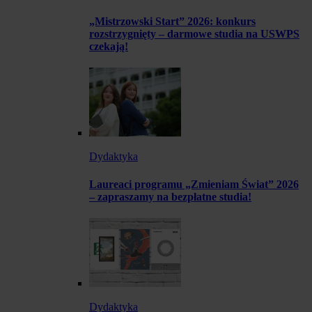
„Mistrzowski Start” 2026: konkurs
rozstrzygnięty – darmowe studia na USWPS
czekają!
Dydaktyka
Laureaci programu „Zmieniam Świat” 2026
– zapraszamy na bezpłatne studia!
Dydaktyka