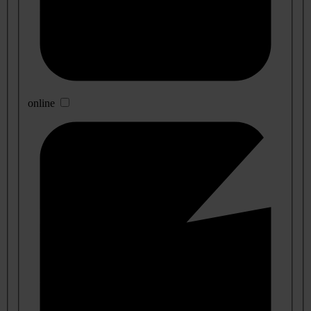
online