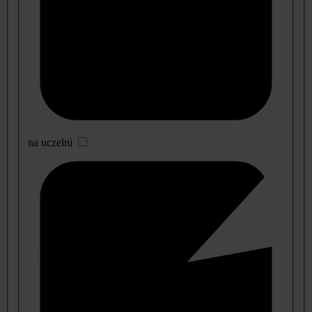
na uczelni