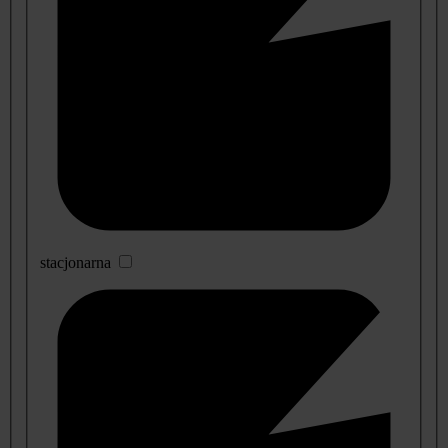
stacjonarna