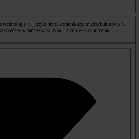
e technologie
języki obce, komunikacja międzykulturowa
ołeczeństwo, państwo, polityka
zdrowie, zaburzenia