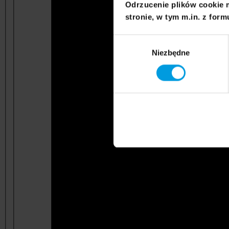
Odrzucenie plików cookie 
stronie, w tym m.in. z form
Wybór
Niezbędne
zgody