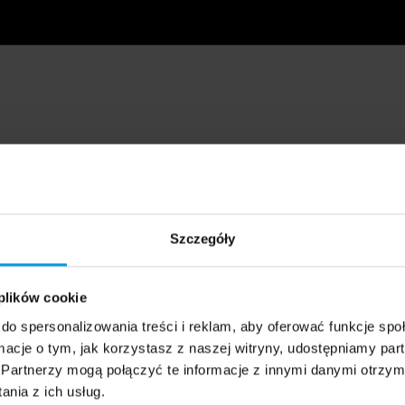
Szczegóły
 plików cookie
do spersonalizowania treści i reklam, aby oferować funkcje sp
ormacje o tym, jak korzystasz z naszej witryny, udostępniamy p
Partnerzy mogą połączyć te informacje z innymi danymi otrzym
nia z ich usług.