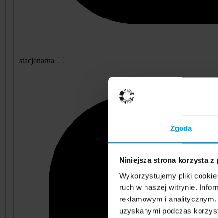
stacjonarna
Zgoda
Niniejsza strona korzysta z
Wykorzystujemy pliki cookie 
ruch w naszej witrynie. Inf
reklamowym i analitycznym. 
uzyskanymi podczas korzysta