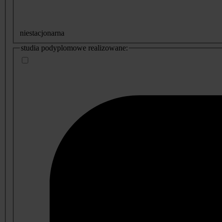
niestacjonarna
studia podyplomowe realizowane: