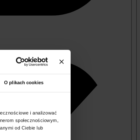
O plikach cookies
ołecznościowe i analizować
artnerom społecznościowym,
anymi od Ciebie lub