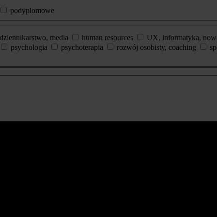
podyplomowe
dziennikarstwo, media
human resources
UX, informatyka, now
psychologia
psychoterapia
rozwój osobisty, coaching
sp