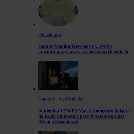
Aktualności
Doktor Monika Weychert z USWPS
kuratorką wystawy o współczesnych gettach
Nagrody i wyróżnienia
Studentka USWPS Maria Komędera dołącza
do Rady Studentów przy Prezesie Polskiej
Agencji Kosmicznej