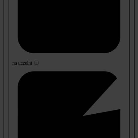
na uczelni