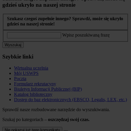
gdzieś ukryło na naszej stronie
Szukasz czegoś zupełnie innego? Sprawdź, może się ukryło
gdzieś na naszej stronie!
Wpisz poszukiwaną frazę
Wyszukaj
Szybkie linki
Wirtualna uczelnia
Mój USWPS
Poczta
Formularz rekrutacyny
Biuletyn Informacji Publicznej (BIP)
Katalog biblioteczny
Dostęp do baz elektronicznych (EBSCO, Legalis, LEX, etc.)
Sprawdź nasze rozbudowane narzędzie do wyszukiwania.
Szukaj po kategoriach –
oszczędzaj swój czas.
Nie pokazuj już tego komunikatu