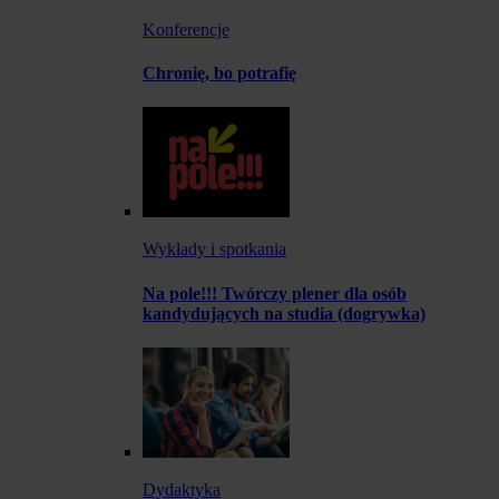
Konferencje
Chronię, bo potrafię
Wykłady i spotkania
Na pole!!! Twórczy plener dla osób
kandydujących na studia (dogrywka)
Dydaktyka