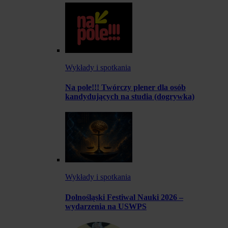
Wykłady i spotkania
Na pole!!! Twórczy plener dla osób
kandydujących na studia (dogrywka)
Wykłady i spotkania
Dolnośląski Festiwal Nauki 2026 –
wydarzenia na USWPS