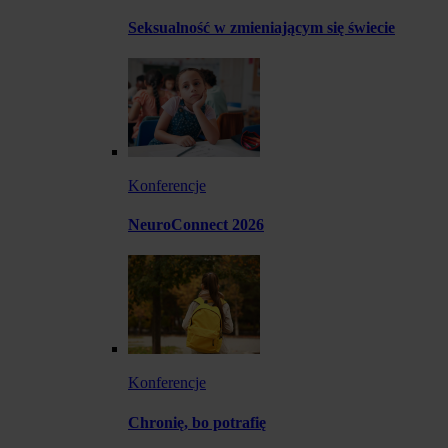
Seksualność w zmieniającym się świecie
Konferencje
NeuroConnect 2026
Konferencje
Chronię, bo potrafię