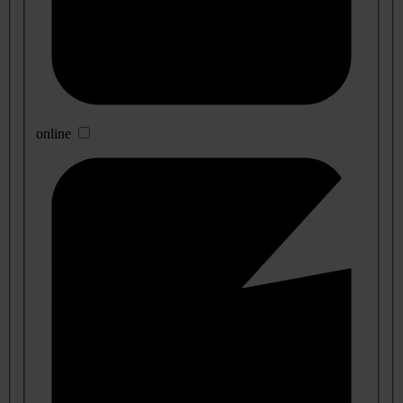
online