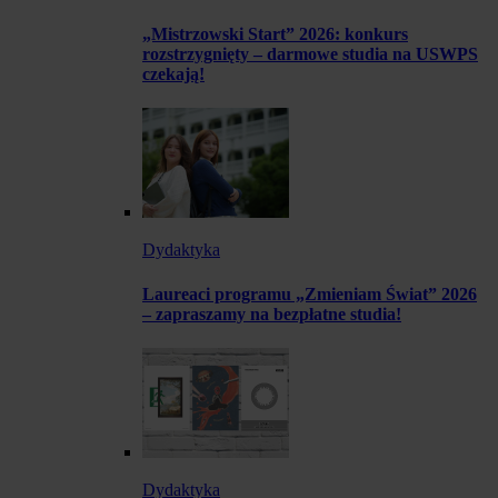
„Mistrzowski Start” 2026: konkurs
rozstrzygnięty – darmowe studia na USWPS
czekają!
Dydaktyka
Laureaci programu „Zmieniam Świat” 2026
– zapraszamy na bezpłatne studia!
Dydaktyka