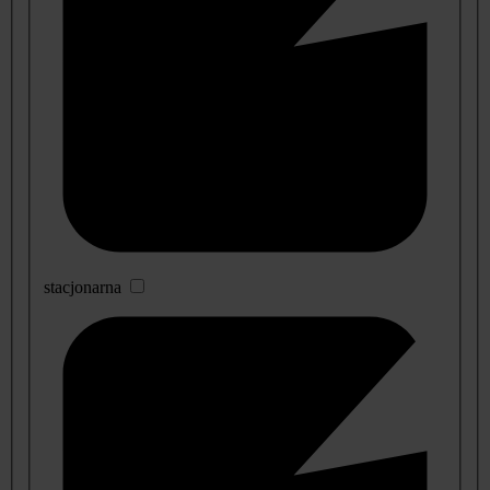
stacjonarna