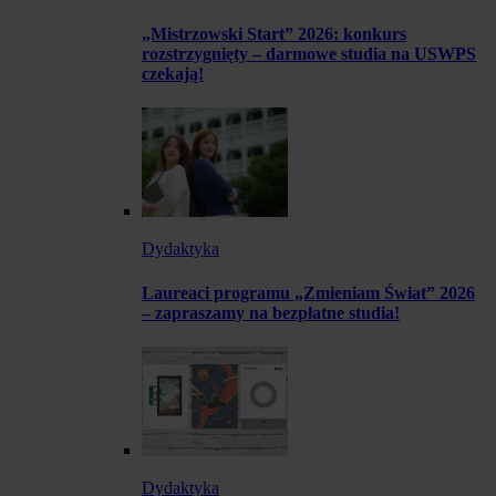
„Mistrzowski Start” 2026: konkurs
rozstrzygnięty – darmowe studia na USWPS
czekają!
Dydaktyka
Laureaci programu „Zmieniam Świat” 2026
– zapraszamy na bezpłatne studia!
Dydaktyka