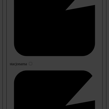
stacjonarna