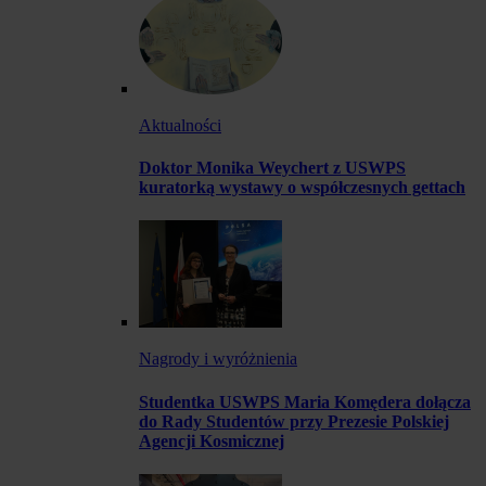
Aktualności
Doktor Monika Weychert z USWPS
kuratorką wystawy o współczesnych gettach
Nagrody i wyróżnienia
Studentka USWPS Maria Komędera dołącza
do Rady Studentów przy Prezesie Polskiej
Agencji Kosmicznej