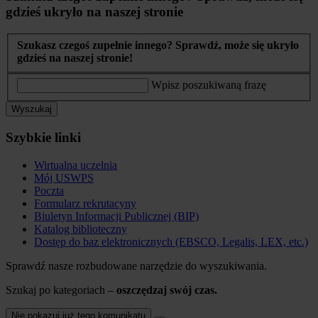
gdzieś ukryło na naszej stronie
Szukasz czegoś zupełnie innego? Sprawdź, może się ukryło
gdzieś na naszej stronie!
Wpisz poszukiwaną frazę
Wyszukaj
Szybkie linki
Wirtualna uczelnia
Mój USWPS
Poczta
Formularz rekrutacyny
Biuletyn Informacji Publicznej (BIP)
Katalog biblioteczny
Dostęp do baz elektronicznych (EBSCO, Legalis, LEX, etc.)
Sprawdź nasze rozbudowane narzędzie do wyszukiwania.
Szukaj po kategoriach –
oszczędzaj swój czas.
Nie pokazuj już tego komunikatu