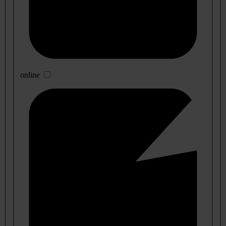
online