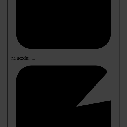
na uczelni