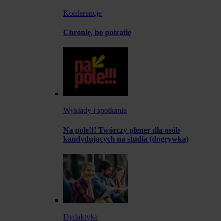
Konferencje
Chronię, bo potrafię
Wykłady i spotkania
Na pole!!! Twórczy plener dla osób
kandydujących na studia (dogrywka)
Dydaktyka