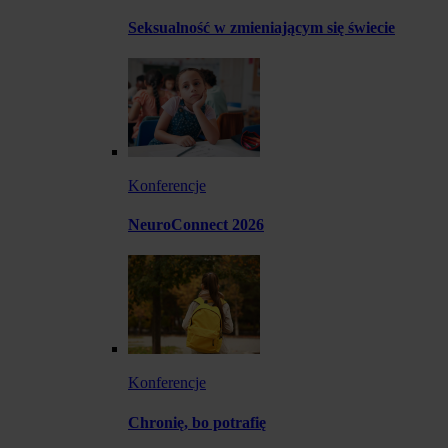
Seksualność w zmieniającym się świecie
Konferencje
NeuroConnect 2026
Konferencje
Chronię, bo potrafię