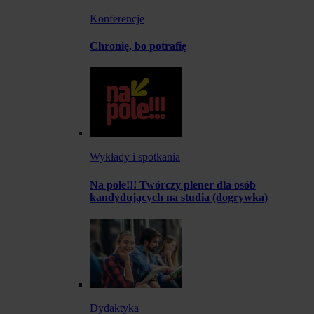
Konferencje
Chronię, bo potrafię
Wykłady i spotkania
Na pole!!! Twórczy plener dla osób
kandydujących na studia (dogrywka)
Dydaktyka