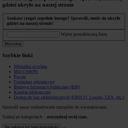
gdzieś ukryło na naszej stronie
Szukasz czegoś zupełnie innego? Sprawdź, może się ukryło
gdzieś na naszej stronie!
Wpisz poszukiwaną frazę
Wyszukaj
Szybkie linki
Wirtualna uczelnia
Mój USWPS
Poczta
Formularz rekrutacyny
Biuletyn Informacji Publicznej (BIP)
Katalog biblioteczny
Dostęp do baz elektronicznych (EBSCO, Legalis, LEX, etc.)
Sprawdź nasze rozbudowane narzędzie do wyszukiwania.
Szukaj po kategoriach –
oszczędzaj swój czas.
Nie pokazuj już tego komunikatu