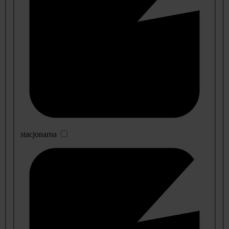
stacjonarna