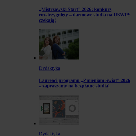
„Mistrzowski Start” 2026: konkurs
rozstrzygnięty – darmowe studia na USWPS
czekają!
Dydaktyka
Laureaci programu „Zmieniam Świat” 2026
– zapraszamy na bezpłatne studia!
Dydaktyka