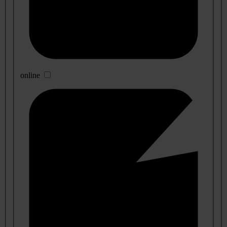
online