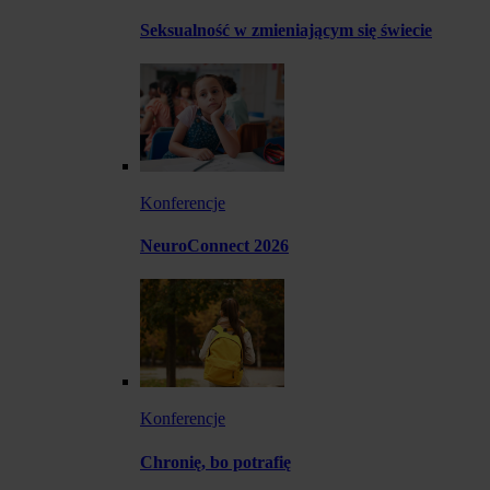
Seksualność w zmieniającym się świecie
Konferencje
NeuroConnect 2026
Konferencje
Chronię, bo potrafię