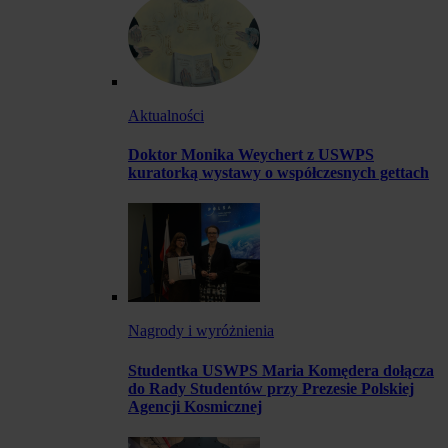
Aktualności
Doktor Monika Weychert z USWPS
kuratorką wystawy o współczesnych gettach
Nagrody i wyróżnienia
Studentka USWPS Maria Komędera dołącza
do Rady Studentów przy Prezesie Polskiej
Agencji Kosmicznej