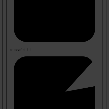
na uczelni