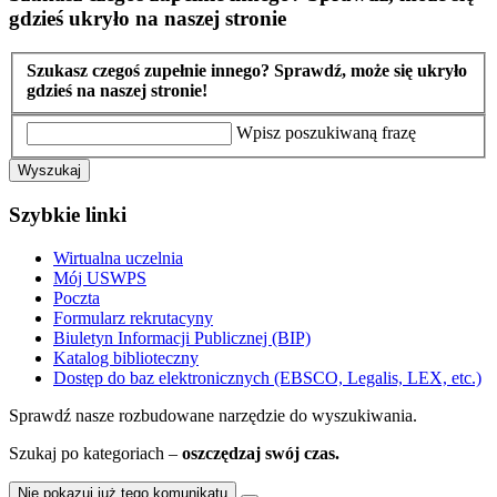
gdzieś ukryło na naszej stronie
Szukasz czegoś zupełnie innego? Sprawdź, może się ukryło
gdzieś na naszej stronie!
Wpisz poszukiwaną frazę
Wyszukaj
Szybkie linki
Wirtualna uczelnia
Mój USWPS
Poczta
Formularz rekrutacyny
Biuletyn Informacji Publicznej (BIP)
Katalog biblioteczny
Dostęp do baz elektronicznych (EBSCO, Legalis, LEX, etc.)
Sprawdź nasze rozbudowane narzędzie do wyszukiwania.
Szukaj po kategoriach –
oszczędzaj swój czas.
Nie pokazuj już tego komunikatu