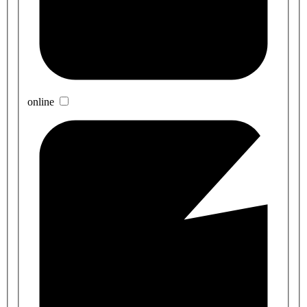
online