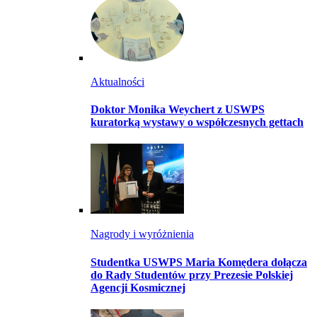
Aktualności
Doktor Monika Weychert z USWPS
kuratorką wystawy o współczesnych gettach
Nagrody i wyróżnienia
Studentka USWPS Maria Komędera dołącza
do Rady Studentów przy Prezesie Polskiej
Agencji Kosmicznej