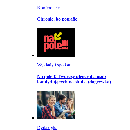
Konferencje
Chronię, bo potrafię
Wykłady i spotkania
Na pole!!! Twórczy plener dla osób
kandydujących na studia (dogrywka)
Dydaktyka