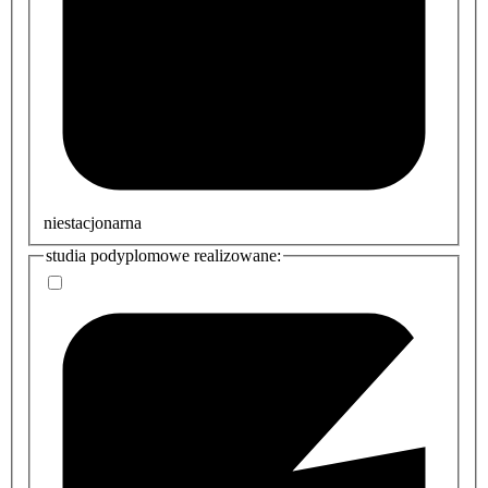
niestacjonarna
studia podyplomowe realizowane: