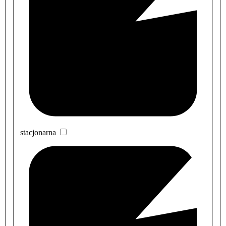
stacjonarna