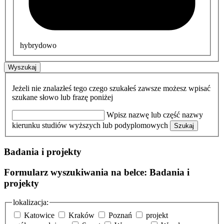
hybrydowo
Wyszukaj
Jeżeli nie znalazłeś tego czego szukałeś zawsze możesz wpisać
szukane słowo lub frazę poniżej
Wpisz nazwę lub część nazwy
kierunku studiów wyższych lub podyplomowych
Szukaj
Badania i projekty
Formularz wyszukiwania na belce: Badania i
projekty
lokalizacja:
Katowice
Kraków
Poznań
projekt