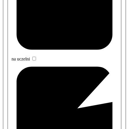
na uczelni