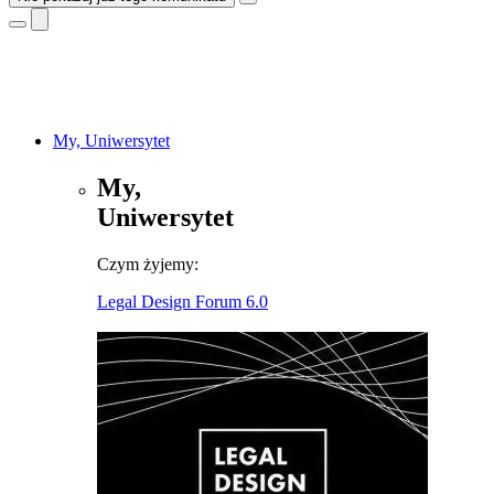
My, Uniwersytet
My,
Uniwersytet
Czym żyjemy:
Legal Design Forum 6.0