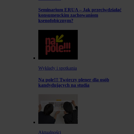
Seminarium ERUA – Jak przeciwdziałać
konsumenckim zachowaniom
ksenofobicznym?
Wykłady i spotkania
Na pole!!! Twórczy plener dla osób
kandydujących na studia
Aktualności