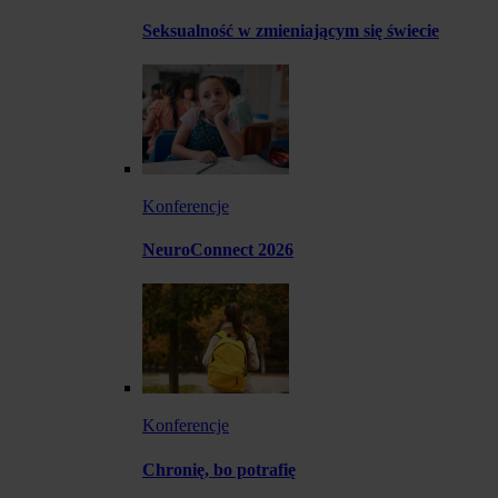
Seksualność w zmieniającym się świecie
Konferencje
NeuroConnect 2026
Konferencje
Chronię, bo potrafię