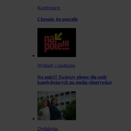
Konferencje
Chronię, bo potrafię
Wykłady i spotkania
Na pole!!! Twórczy plener dla osób
kandydujących na studia (dogrywka)
Dydaktyka