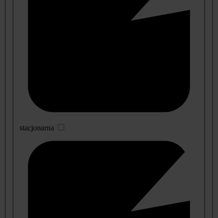
stacjonarna