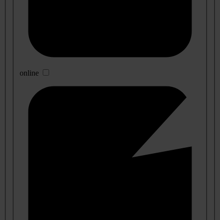
online