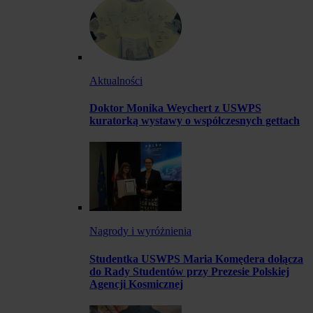
Aktualności
Doktor Monika Weychert z USWPS
kuratorką wystawy o współczesnych gettach
Nagrody i wyróżnienia
Studentka USWPS Maria Komędera dołącza
do Rady Studentów przy Prezesie Polskiej
Agencji Kosmicznej