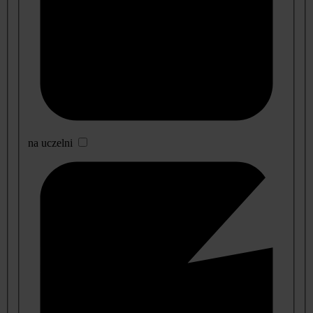
na uczelni