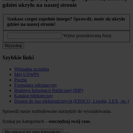
gdzieś ukryło na naszej stronie
Szukasz czegoś zupełnie innego? Sprawdź, może się ukryło
gdzieś na naszej stronie!
Wpisz poszukiwaną frazę
Wyszukaj
Szybkie linki
Wirtualna uczelnia
Mój USWPS
Poczta
Formularz rekrutacyny
Biuletyn Informacji Publicznej (BIP)
Katalog biblioteczny
Dostęp do baz elektronicznych (EBSCO, Legalis, LEX, etc.)
Sprawdź nasze rozbudowane narzędzie do wyszukiwania.
Szukaj po kategoriach –
oszczędzaj swój czas.
Nie pokazuj już tego komunikatu