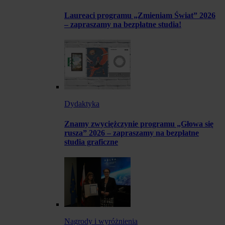
Laureaci programu „Zmieniam Świat” 2026
– zapraszamy na bezpłatne studia!
Dydaktyka
Znamy zwyciężczynie programu „Głowa się
rusza” 2026 – zapraszamy na bezpłatne
studia graficzne
Nagrody i wyróżnienia