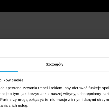
Szczegóły
 plików cookie
do spersonalizowania treści i reklam, aby oferować funkcje sp
ormacje o tym, jak korzystasz z naszej witryny, udostępniamy p
Partnerzy mogą połączyć te informacje z innymi danymi otrzym
nia z ich usług.