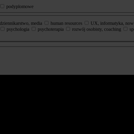
podyplomowe
dziennikarstwo, media
human resources
UX, informatyka, now
psychologia
psychoterapia
rozwój osobisty, coaching
sp