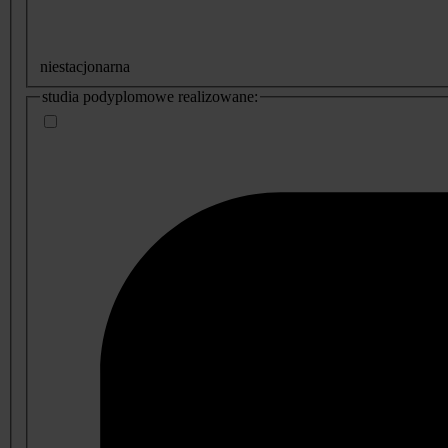
niestacjonarna
studia podyplomowe realizowane: