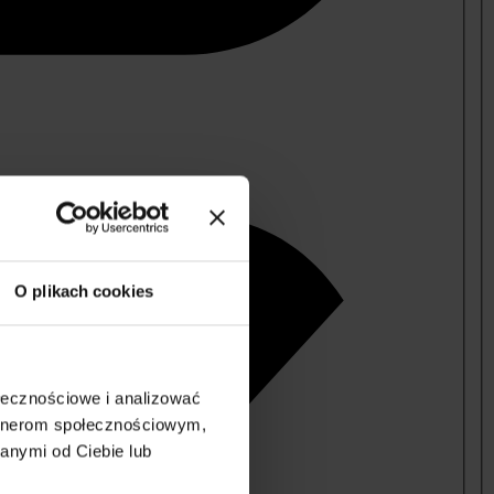
O plikach cookies
ołecznościowe i analizować
artnerom społecznościowym,
anymi od Ciebie lub