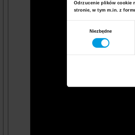
Odrzucenie plików cookie 
stronie, w tym m.in. z form
Wybór
Niezbędne
zgody