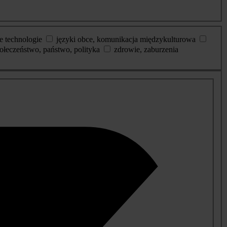
e technologie
języki obce, komunikacja międzykulturowa
ołeczeństwo, państwo, polityka
zdrowie, zaburzenia