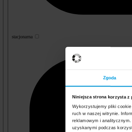
stacjonarna
Zgoda
Niniejsza strona korzysta z
Wykorzystujemy pliki cookie 
ruch w naszej witrynie. Inf
reklamowym i analitycznym. 
uzyskanymi podczas korzysta