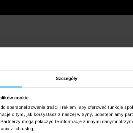
Szczegóły
 plików cookie
do spersonalizowania treści i reklam, aby oferować funkcje sp
ormacje o tym, jak korzystasz z naszej witryny, udostępniamy p
Partnerzy mogą połączyć te informacje z innymi danymi otrzym
nia z ich usług.