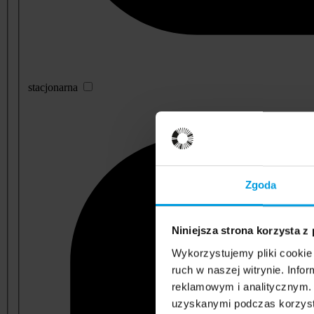
stacjonarna
Zgoda
Niniejsza strona korzysta z
Wykorzystujemy pliki cookie 
ruch w naszej witrynie. Inf
reklamowym i analitycznym. 
uzyskanymi podczas korzysta