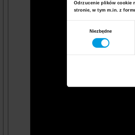
Odrzucenie plików cookie 
stronie, w tym m.in. z form
Wybór
Niezbędne
zgody