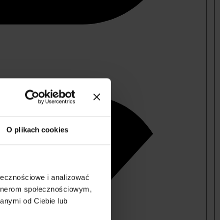
O plikach cookies
ołecznościowe i analizować
artnerom społecznościowym,
anymi od Ciebie lub