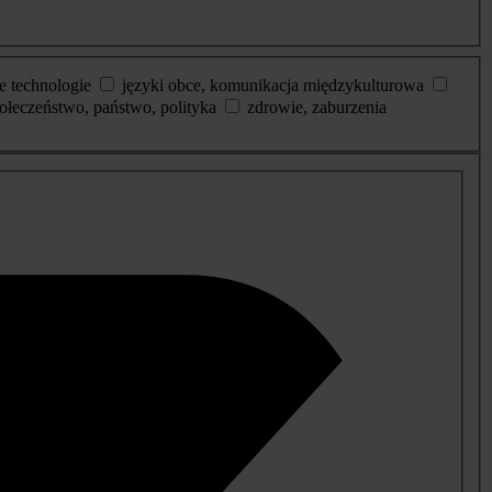
e technologie
języki obce, komunikacja międzykulturowa
ołeczeństwo, państwo, polityka
zdrowie, zaburzenia