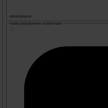
niestacjonarna
studia podyplomowe realizowane: