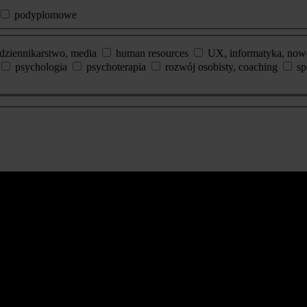
podyplomowe
dziennikarstwo, media
human resources
UX, informatyka, now
psychologia
psychoterapia
rozwój osobisty, coaching
sp