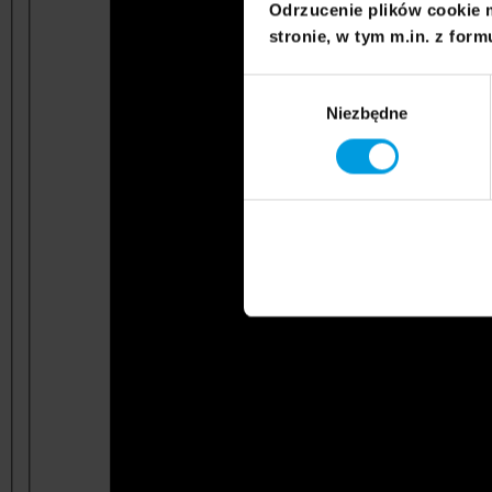
Odrzucenie plików cookie 
stronie, w tym m.in. z form
Wybór
Niezbędne
zgody