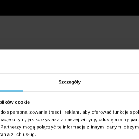
Szczegóły
 plików cookie
do spersonalizowania treści i reklam, aby oferować funkcje sp
ormacje o tym, jak korzystasz z naszej witryny, udostępniamy p
Partnerzy mogą połączyć te informacje z innymi danymi otrzym
nia z ich usług.