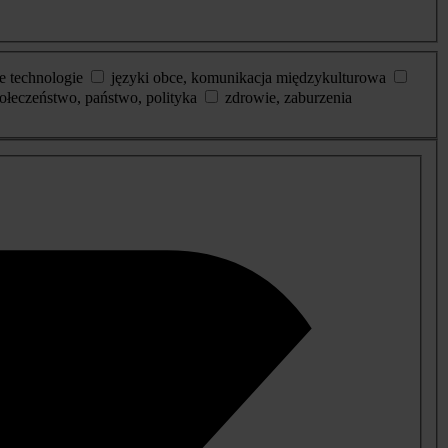
e technologie
języki obce, komunikacja międzykulturowa
ołeczeństwo, państwo, polityka
zdrowie, zaburzenia