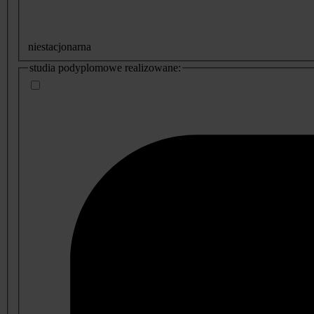
niestacjonarna
studia podyplomowe realizowane: