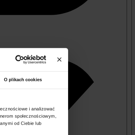
O plikach cookies
ołecznościowe i analizować
artnerom społecznościowym,
anymi od Ciebie lub