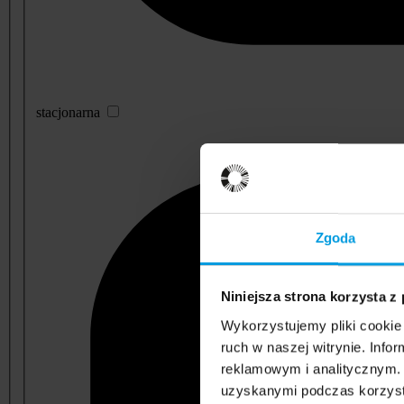
stacjonarna
Zgoda
Niniejsza strona korzysta z
Wykorzystujemy pliki cookie 
ruch w naszej witrynie. Inf
reklamowym i analitycznym. 
uzyskanymi podczas korzysta