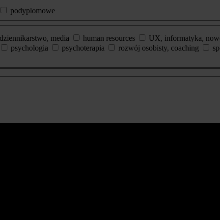
podyplomowe
dziennikarstwo, media
human resources
UX, informatyka, now
psychologia
psychoterapia
rozwój osobisty, coaching
sp