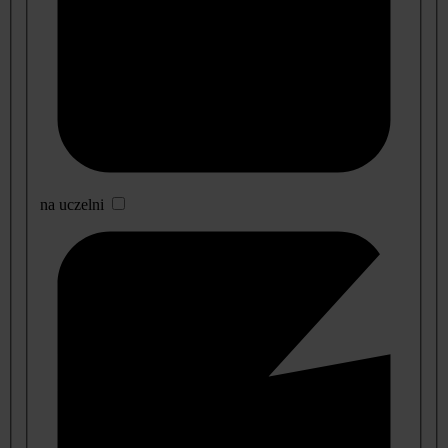
na uczelni