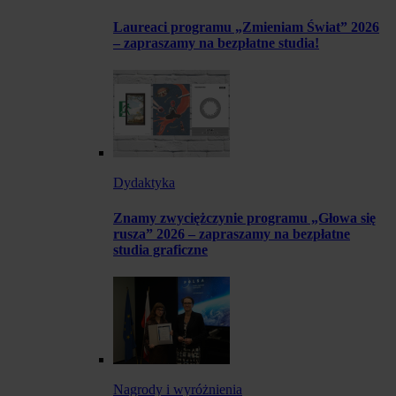
Laureaci programu „Zmieniam Świat” 2026
– zapraszamy na bezpłatne studia!
Dydaktyka
Znamy zwyciężczynie programu „Głowa się
rusza” 2026 – zapraszamy na bezpłatne
studia graficzne
Nagrody i wyróżnienia