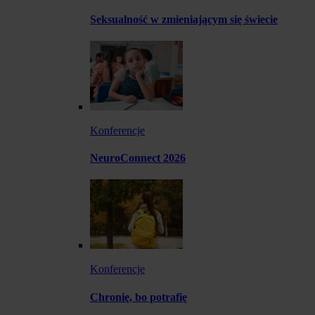
Seksualność w zmieniającym się świecie
Konferencje
NeuroConnect 2026
Konferencje
Chronię, bo potrafię