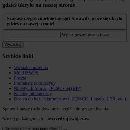
gdzieś ukryło na naszej stronie
Szukasz czegoś zupełnie innego? Sprawdź, może się ukryło
gdzieś na naszej stronie!
Wpisz poszukiwaną frazę
Wyszukaj
Szybkie linki
Wirtualna uczelnia
Mój USWPS
Poczta
Formularz rekrutacyny
Biuletyn Informacji Publicznej (BIP)
Katalog biblioteczny
Dostęp do baz elektronicznych (EBSCO, Legalis, LEX, etc.)
Sprawdź nasze rozbudowane narzędzie do wyszukiwania.
Szukaj po kategoriach –
oszczędzaj swój czas.
Nie pokazuj już tego komunikatu