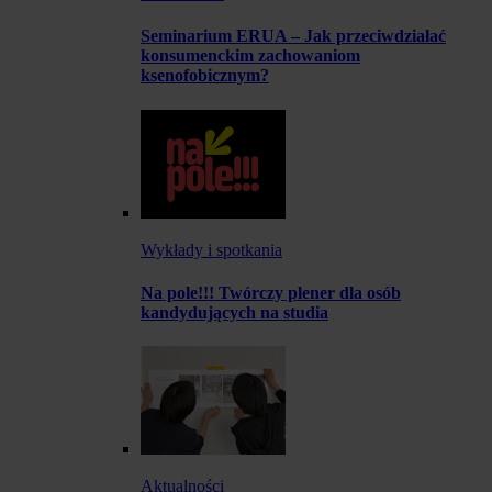
Seminarium ERUA – Jak przeciwdziałać
konsumenckim zachowaniom
ksenofobicznym?
Wykłady i spotkania
Na pole!!! Twórczy plener dla osób
kandydujących na studia
Aktualności