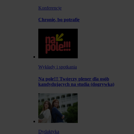
Konferencje
Chronię, bo potrafię
Wykłady i spotkania
Na pole!!! Twórczy plener dla osób
kandydujących na studia (dogrywka)
Dydaktyka