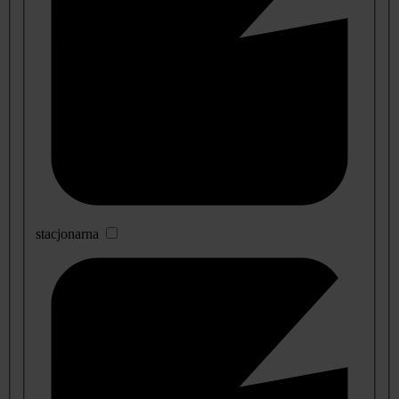
stacjonarna