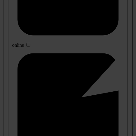
online