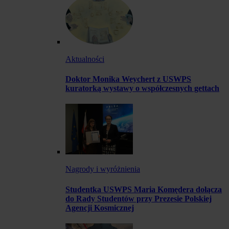
Aktualności
Doktor Monika Weychert z USWPS
kuratorką wystawy o współczesnych gettach
Nagrody i wyróżnienia
Studentka USWPS Maria Komędera dołącza
do Rady Studentów przy Prezesie Polskiej
Agencji Kosmicznej