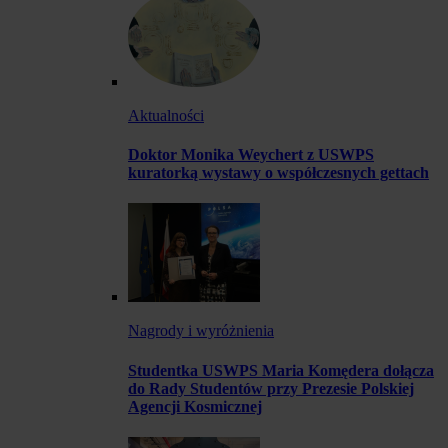
Aktualności
Doktor Monika Weychert z USWPS
kuratorką wystawy o współczesnych gettach
Nagrody i wyróżnienia
Studentka USWPS Maria Komędera dołącza
do Rady Studentów przy Prezesie Polskiej
Agencji Kosmicznej