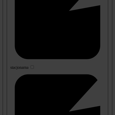
stacjonarna