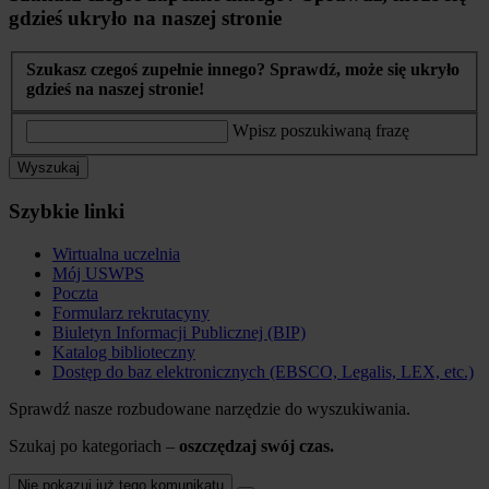
gdzieś ukryło na naszej stronie
Szukasz czegoś zupełnie innego? Sprawdź, może się ukryło
gdzieś na naszej stronie!
Wpisz poszukiwaną frazę
Wyszukaj
Szybkie linki
Wirtualna uczelnia
Mój USWPS
Poczta
Formularz rekrutacyny
Biuletyn Informacji Publicznej (BIP)
Katalog biblioteczny
Dostęp do baz elektronicznych (EBSCO, Legalis, LEX, etc.)
Sprawdź nasze rozbudowane narzędzie do wyszukiwania.
Szukaj po kategoriach –
oszczędzaj swój czas.
Nie pokazuj już tego komunikatu