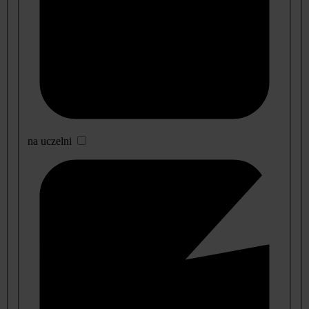
na uczelni