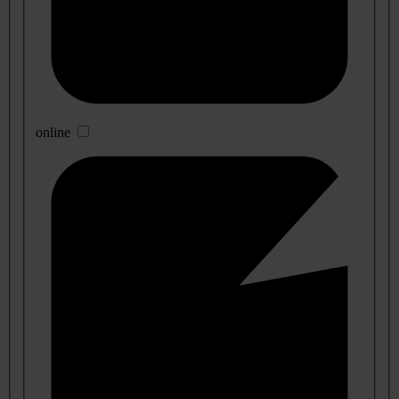
online