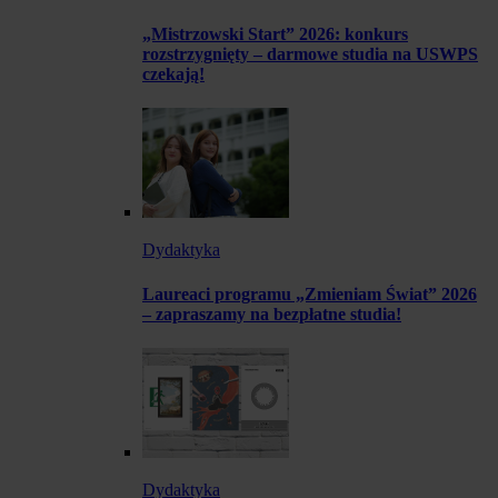
„Mistrzowski Start” 2026: konkurs
rozstrzygnięty – darmowe studia na USWPS
czekają!
Dydaktyka
Laureaci programu „Zmieniam Świat” 2026
– zapraszamy na bezpłatne studia!
Dydaktyka