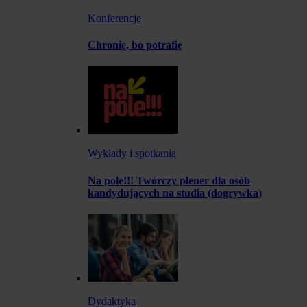
Konferencje
Chronię, bo potrafię
Wykłady i spotkania
Na pole!!! Twórczy plener dla osób
kandydujących na studia (dogrywka)
Dydaktyka