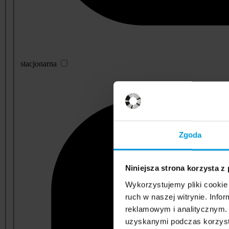
stacjonarna
Zgoda
Niniejsza strona korzysta z
Wykorzystujemy pliki cookie 
ruch w naszej witrynie. Inf
reklamowym i analitycznym. 
uzyskanymi podczas korzysta