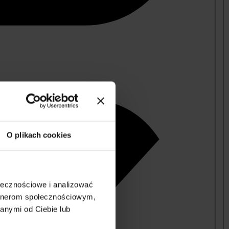
O plikach cookies
ołecznościowe i analizować
artnerom społecznościowym,
anymi od Ciebie lub