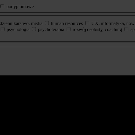
podyplomowe
dziennikarstwo, media
human resources
UX, informatyka, now
psychologia
psychoterapia
rozwój osobisty, coaching
sp