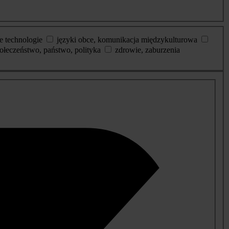
e technologie
języki obce, komunikacja międzykulturowa
ołeczeństwo, państwo, polityka
zdrowie, zaburzenia