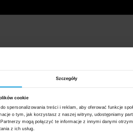
Szczegóły
 plików cookie
do spersonalizowania treści i reklam, aby oferować funkcje sp
ormacje o tym, jak korzystasz z naszej witryny, udostępniamy p
Partnerzy mogą połączyć te informacje z innymi danymi otrzym
nia z ich usług.