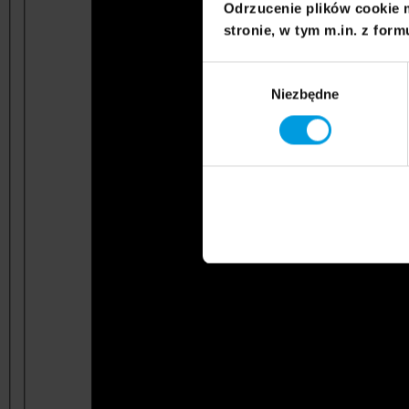
Odrzucenie plików cookie 
stronie, w tym m.in. z form
Wybór
Niezbędne
zgody