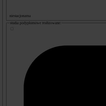
niestacjonarna
studia podyplomowe realizowane: