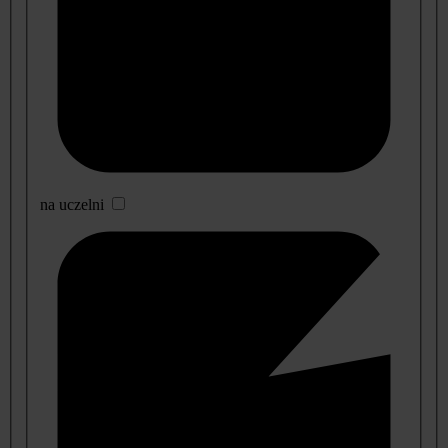
na uczelni