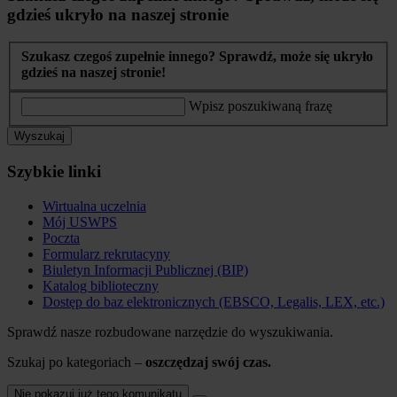
gdzieś ukryło na naszej stronie
Szukasz czegoś zupełnie innego? Sprawdź, może się ukryło
gdzieś na naszej stronie!
Wpisz poszukiwaną frazę
Wyszukaj
Szybkie linki
Wirtualna uczelnia
Mój USWPS
Poczta
Formularz rekrutacyny
Biuletyn Informacji Publicznej (BIP)
Katalog biblioteczny
Dostęp do baz elektronicznych (EBSCO, Legalis, LEX, etc.)
Sprawdź nasze rozbudowane narzędzie do wyszukiwania.
Szukaj po kategoriach –
oszczędzaj swój czas.
Nie pokazuj już tego komunikatu