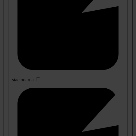
stacjonarna