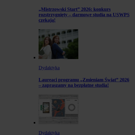
„Mistrzowski Start” 2026: konkurs
rozstrzygnięty – darmowe studia na USWPS
czekają!
Dydaktyka
Laureaci programu „Zmieniam Świat” 2026
– zapraszamy na bezpłatne studia!
Dydaktyka