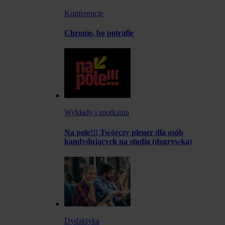
Konferencje
Chronię, bo potrafię
Wykłady i spotkania
Na pole!!! Twórczy plener dla osób
kandydujących na studia (dogrywka)
Dydaktyka