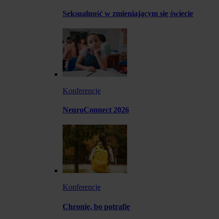
Seksualność w zmieniającym się świecie
Konferencje
NeuroConnect 2026
Konferencje
Chronię, bo potrafię