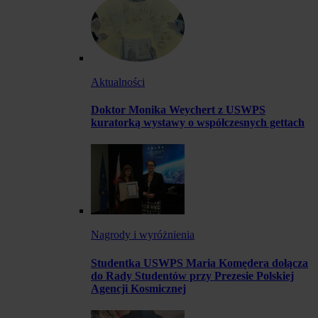
Aktualności
Doktor Monika Weychert z USWPS
kuratorką wystawy o współczesnych gettach
Nagrody i wyróżnienia
Studentka USWPS Maria Komędera dołącza
do Rady Studentów przy Prezesie Polskiej
Agencji Kosmicznej