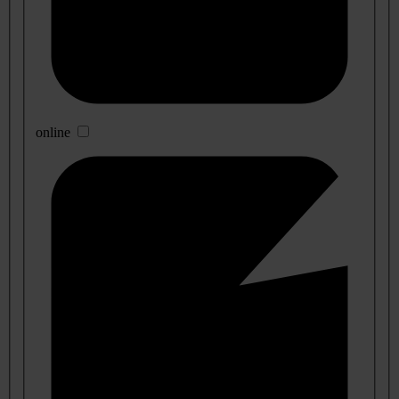
online