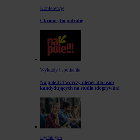
Konferencje
Chronię, bo potrafię
Wykłady i spotkania
Na pole!!! Twórczy plener dla osób
kandydujących na studia (dogrywka)
Dydaktyka