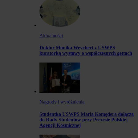
Aktualności
Doktor Monika Weychert z USWPS
kuratorką wystawy o współczesnych gettach
Nagrody i wyróżnienia
Studentka USWPS Maria Komędera dołącza
do Rady Studentów przy Prezesie Polskiej
Agencji Kosmicznej