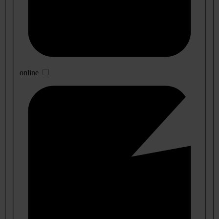
online