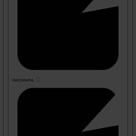
stacjonarna