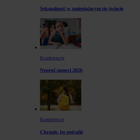
Seksualność w zmieniającym się świecie
Konferencje
NeuroConnect 2026
Konferencje
Chronię, bo potrafię