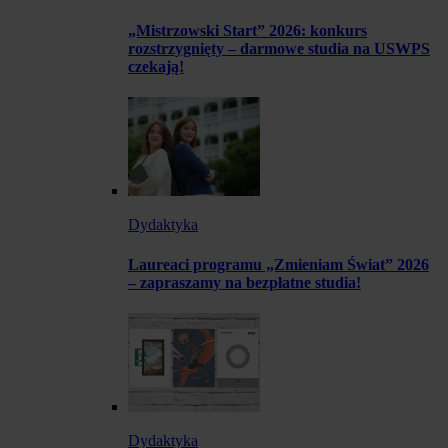
„Mistrzowski Start” 2026: konkurs
rozstrzygnięty – darmowe studia na USWPS
czekają!
Dydaktyka
Laureaci programu „Zmieniam Świat” 2026
– zapraszamy na bezpłatne studia!
Dydaktyka