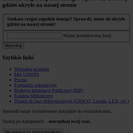
gdzieś ukryło na naszej stronie
Szukasz czegoś zupełnie innego? Sprawdź, może się ukryło
gdzieś na naszej stronie!
Wpisz poszukiwaną frazę
Wyszukaj
Szybkie linki
Wirtualna uczelnia
Mój USWPS
Poczta
Formularz rekrutacyny
Biuletyn Informacji Publicznej (BIP)
Katalog biblioteczny
Dostęp do baz elektronicznych (EBSCO, Legalis, LEX, etc.)
Sprawdź nasze rozbudowane narzędzie do wyszukiwania.
Szukaj po kategoriach –
oszczędzaj swój czas.
Nie pokazuj już tego komunikatu