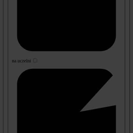
na uczelni