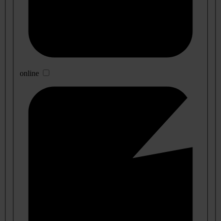
online