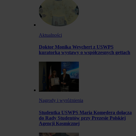
Aktualności
Doktor Monika Weychert z USWPS
kuratorką wystawy o współczesnych gettach
Nagrody i wyróżnienia
Studentka USWPS Maria Komędera dołącza
do Rady Studentów przy Prezesie Polskiej
Agencji Kosmicznej