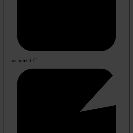
na uczelni