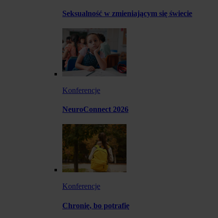
Seksualność w zmieniającym się świecie
Konferencje
NeuroConnect 2026
Konferencje
Chronię, bo potrafię