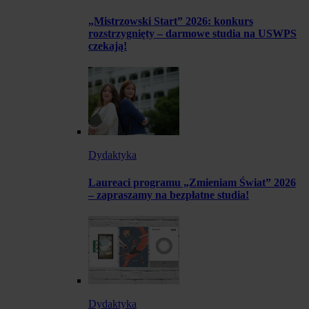
„Mistrzowski Start” 2026: konkurs
rozstrzygnięty – darmowe studia na USWPS
czekają!
Dydaktyka
Laureaci programu „Zmieniam Świat” 2026
– zapraszamy na bezpłatne studia!
Dydaktyka