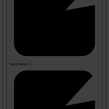
stacjonarna