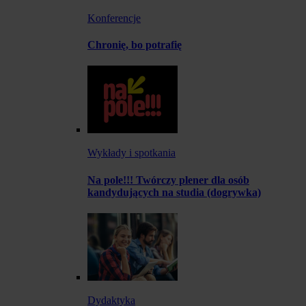
Konferencje
Chronię, bo potrafię
Wykłady i spotkania
Na pole!!! Twórczy plener dla osób
kandydujących na studia (dogrywka)
Dydaktyka