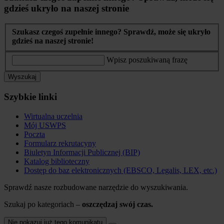
gdzieś ukryło na naszej stronie
Szukasz czegoś zupełnie innego? Sprawdź, może się ukryło
gdzieś na naszej stronie!
Wpisz poszukiwaną frazę
Wyszukaj
Szybkie linki
Wirtualna uczelnia
Mój USWPS
Poczta
Formularz rekrutacyny
Biuletyn Informacji Publicznej (BIP)
Katalog biblioteczny
Dostęp do baz elektronicznych (EBSCO, Legalis, LEX, etc.)
Sprawdź nasze rozbudowane narzędzie do wyszukiwania.
Szukaj po kategoriach –
oszczędzaj swój czas.
Nie pokazuj już tego komunikatu