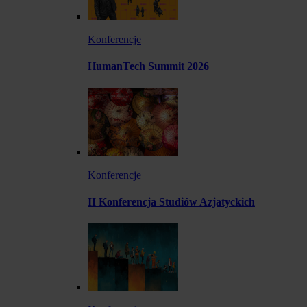
Konferencje
HumanTech Summit 2026
Konferencje
II Konferencja Studiów Azjatyckich