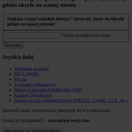
gdzieś ukryło na naszej stronie
Szukasz czegoś zupełnie innego? Sprawdź, może się ukryło
gdzieś na naszej stronie!
Wpisz poszukiwaną frazę
Wyszukaj
Szybkie linki
Wirtualna uczelnia
Mój USWPS
Poczta
Formularz rekrutacyny
Biuletyn Informacji Publicznej (BIP)
Katalog biblioteczny
Dostęp do baz elektronicznych (EBSCO, Legalis, LEX, etc.)
Sprawdź nasze rozbudowane narzędzie do wyszukiwania.
Szukaj po kategoriach –
oszczędzaj swój czas.
Nie pokazuj już tego komunikatu