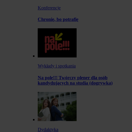
Konferencje
Chronię, bo potrafię
Wykłady i spotkania
Na pole!!! Twórczy plener dla osób
kandydujących na studia (dogrywka)
Dydaktyka