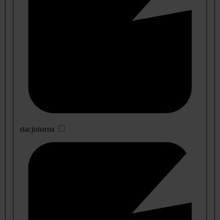
stacjonarna