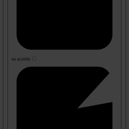
na uczelni