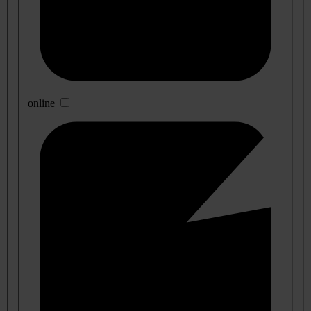
online