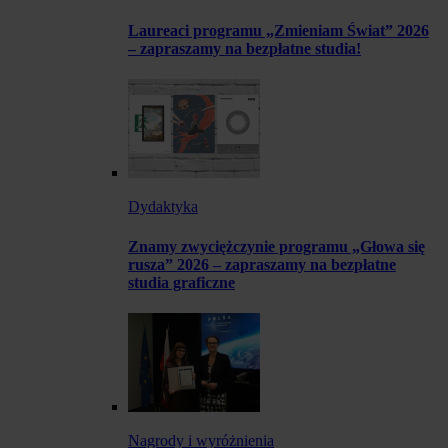
Laureaci programu „Zmieniam Świat” 2026
– zapraszamy na bezpłatne studia!
Dydaktyka
Znamy zwyciężczynie programu „Głowa się
rusza” 2026 – zapraszamy na bezpłatne
studia graficzne
Nagrody i wyróżnienia