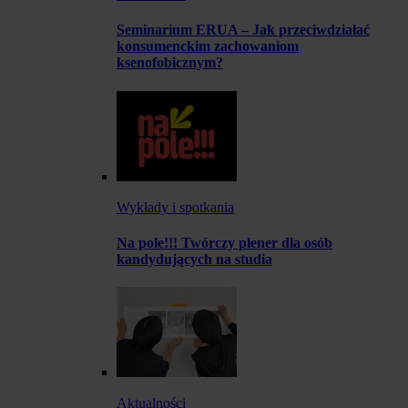
Seminarium ERUA – Jak przeciwdziałać
konsumenckim zachowaniom
ksenofobicznym?
Wykłady i spotkania
Na pole!!! Twórczy plener dla osób
kandydujących na studia
Aktualności