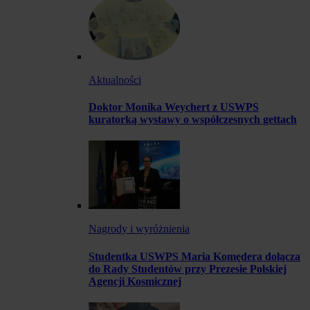
Aktualności
Doktor Monika Weychert z USWPS
kuratorką wystawy o współczesnych gettach
Nagrody i wyróżnienia
Studentka USWPS Maria Komędera dołącza
do Rady Studentów przy Prezesie Polskiej
Agencji Kosmicznej