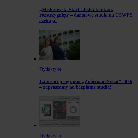
„Mistrzowski Start” 2026: konkurs
rozstrzygnięty – darmowe studia na USWPS
czekają!
Dydaktyka
Laureaci programu „Zmieniam Świat” 2026
– zapraszamy na bezpłatne studia!
Dydaktyka