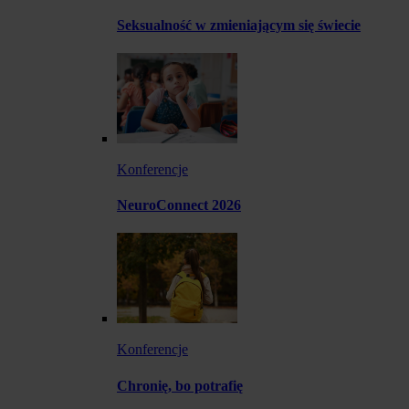
Seksualność w zmieniającym się świecie
Konferencje
NeuroConnect 2026
Konferencje
Chronię, bo potrafię