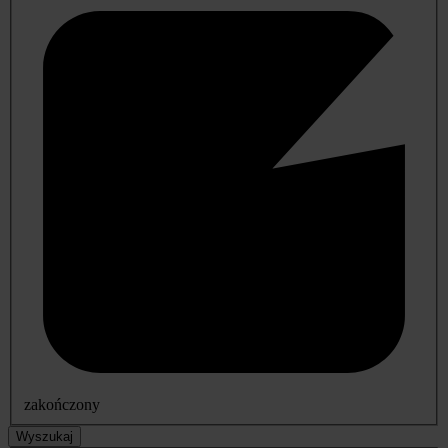
zakończony
Wyszukaj