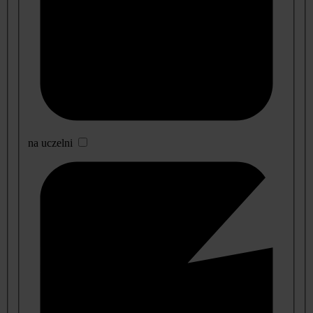
na uczelni