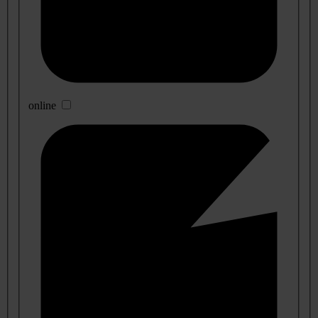
online