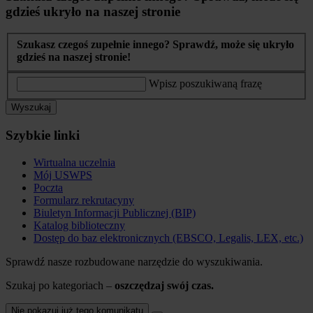
gdzieś ukryło na naszej stronie
Szukasz czegoś zupełnie innego? Sprawdź, może się ukryło
gdzieś na naszej stronie!
Wpisz poszukiwaną frazę
Wyszukaj
Szybkie linki
Wirtualna uczelnia
Mój USWPS
Poczta
Formularz rekrutacyny
Biuletyn Informacji Publicznej (BIP)
Katalog biblioteczny
Dostęp do baz elektronicznych (EBSCO, Legalis, LEX, etc.)
Sprawdź nasze rozbudowane narzędzie do wyszukiwania.
Szukaj po kategoriach –
oszczędzaj swój czas.
Nie pokazuj już tego komunikatu