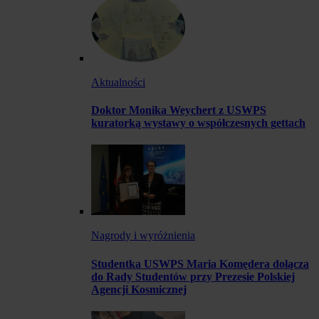
Aktualności
Doktor Monika Weychert z USWPS
kuratorką wystawy o współczesnych gettach
Nagrody i wyróżnienia
Studentka USWPS Maria Komędera dołącza
do Rady Studentów przy Prezesie Polskiej
Agencji Kosmicznej