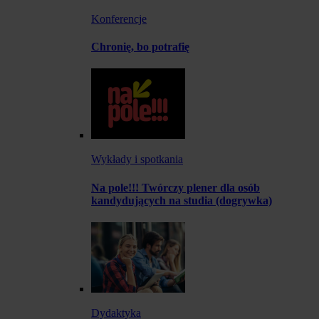
Konferencje
Chronię, bo potrafię
Wykłady i spotkania
Na pole!!! Twórczy plener dla osób
kandydujących na studia (dogrywka)
Dydaktyka