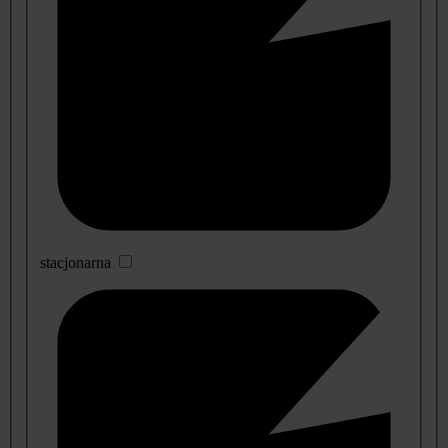
stacjonarna