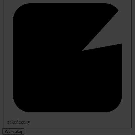
zakończony
Wyszukaj