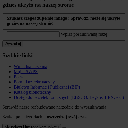
gdzieś ukryło na naszej stronie
Szukasz czegoś zupełnie innego? Sprawdź, może się ukryło
gdzieś na naszej stronie!
Wpisz poszukiwaną frazę
Wyszukaj
Szybkie linki
Wirtualna uczelnia
Mój USWPS
Poczta
Formularz rekrutacyny
Biuletyn Informacji Publicznej (BIP)
Katalog biblioteczny
Dostęp do baz elektronicznych (EBSCO, Legalis, LEX, etc.)
Sprawdź nasze rozbudowane narzędzie do wyszukiwania.
Szukaj po kategoriach –
oszczędzaj swój czas.
Nie pokazuj już tego komunikatu