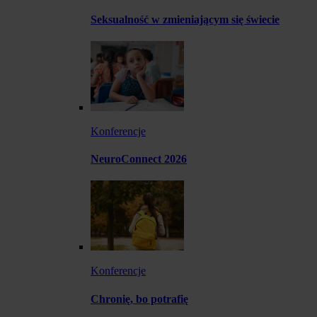
Seksualność w zmieniającym się świecie
Konferencje
NeuroConnect 2026
Konferencje
Chronię, bo potrafię