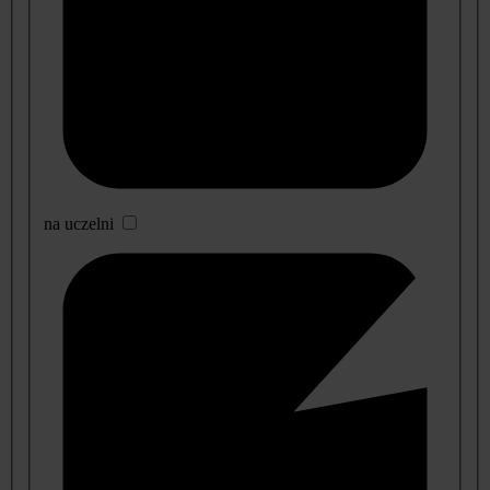
na uczelni