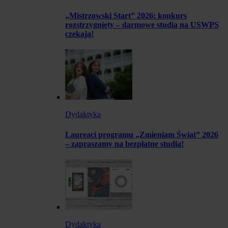
„Mistrzowski Start” 2026: konkurs
rozstrzygnięty – darmowe studia na USWPS
czekają!
Dydaktyka
Laureaci programu „Zmieniam Świat” 2026
– zapraszamy na bezpłatne studia!
Dydaktyka