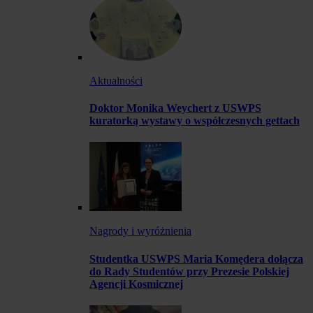
Aktualności
Doktor Monika Weychert z USWPS
kuratorką wystawy o współczesnych gettach
Nagrody i wyróżnienia
Studentka USWPS Maria Komędera dołącza
do Rady Studentów przy Prezesie Polskiej
Agencji Kosmicznej