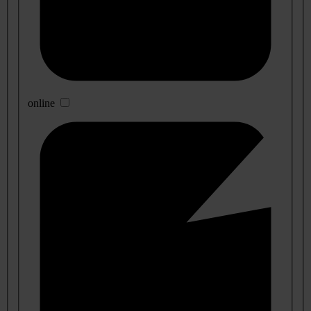
online