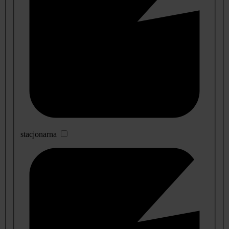
stacjonarna