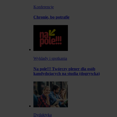
Konferencje
Chronię, bo potrafię
Wykłady i spotkania
Na pole!!! Twórczy plener dla osób
kandydujących na studia (dogrywka)
Dydaktyka