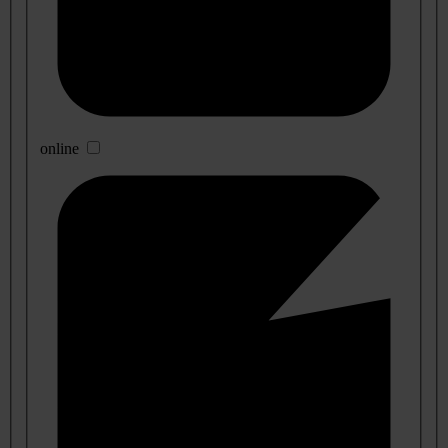
online