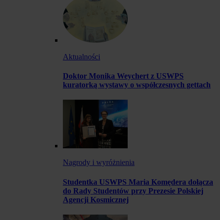
Aktualności
Doktor Monika Weychert z USWPS
kuratorką wystawy o współczesnych gettach
Nagrody i wyróżnienia
Studentka USWPS Maria Komędera dołącza
do Rady Studentów przy Prezesie Polskiej
Agencji Kosmicznej