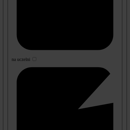
na uczelni