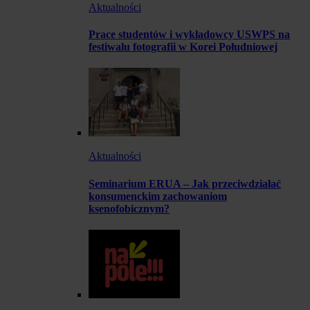
Aktualności
Prace studentów i wykładowcy USWPS na
festiwalu fotografii w Korei Południowej
Aktualności
Seminarium ERUA – Jak przeciwdziałać
konsumenckim zachowaniom
ksenofobicznym?