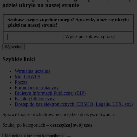
gdzieś ukryło na naszej stronie
Szukasz czegoś zupełnie innego? Sprawdź, może się ukryło
gdzieś na naszej stronie!
Wpisz poszukiwaną frazę
Wyszukaj
Szybkie linki
Wirtualna uczelnia
Mój USWPS
Poczta
Formularz rekrutacyny
Biuletyn Informacji Publicznej (BIP)
Katalog biblioteczny
Dostęp do baz elektronicznych (EBSCO, Legalis, LEX, etc.)
Sprawdź nasze rozbudowane narzędzie do wyszukiwania.
Szukaj po kategoriach –
oszczędzaj swój czas.
Nie pokazuj już tego komunikatu