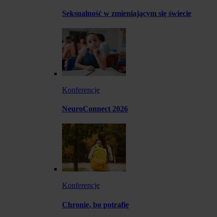
Seksualność w zmieniającym się świecie
Konferencje
NeuroConnect 2026
Konferencje
Chronię, bo potrafię