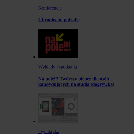
Konferencje
Chronię, bo potrafię
Wykłady i spotkania
Na pole!!! Twórczy plener dla osób
kandydujących na studia (dogrywka)
Dydaktyka