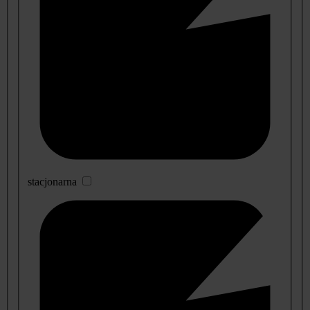
stacjonarna