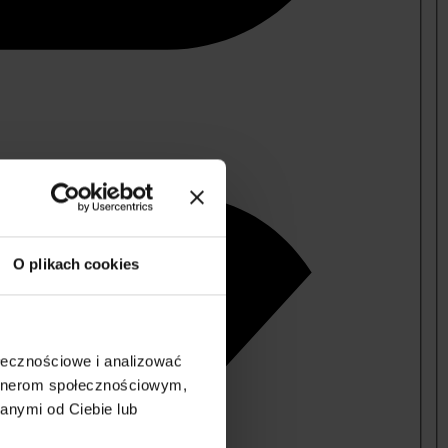
O plikach cookies
ołecznościowe i analizować
artnerom społecznościowym,
anymi od Ciebie lub