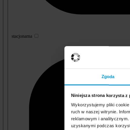
stacjonarna
Zgoda
Niniejsza strona korzysta z
Wykorzystujemy pliki cookie 
ruch w naszej witrynie. Inf
reklamowym i analitycznym. 
uzyskanymi podczas korzysta