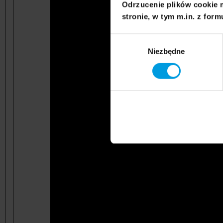
Odrzucenie plików cookie 
stronie, w tym m.in. z form
Wybór
Niezbędne
zgody