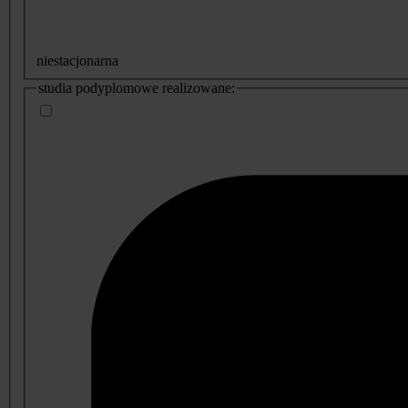
niestacjonarna
studia podyplomowe realizowane: