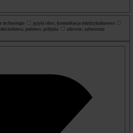
e technologie
języki obce, komunikacja międzykulturowa
ołeczeństwo, państwo, polityka
zdrowie, zaburzenia