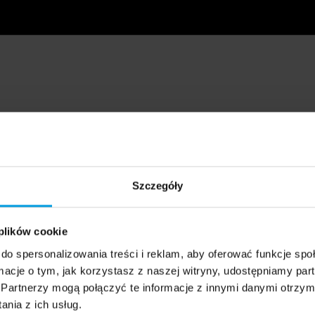
Szczegóły
 plików cookie
do spersonalizowania treści i reklam, aby oferować funkcje sp
ormacje o tym, jak korzystasz z naszej witryny, udostępniamy p
Partnerzy mogą połączyć te informacje z innymi danymi otrzym
nia z ich usług.