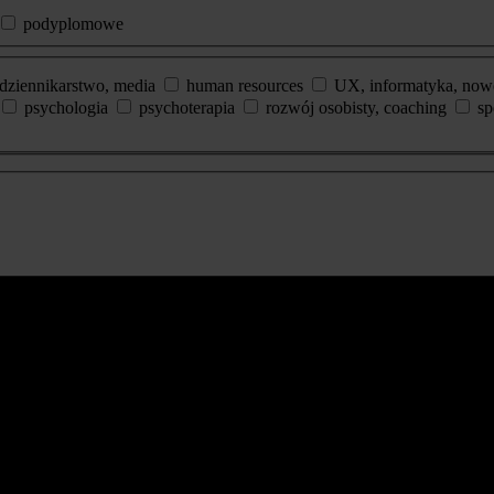
podyplomowe
dziennikarstwo, media
human resources
UX, informatyka, now
psychologia
psychoterapia
rozwój osobisty, coaching
sp