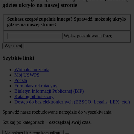
gdzieś ukryło na naszej stronie
Szukasz czegoś zupełnie innego? Sprawdź, może się ukryło
gdzieś na naszej stronie!
Wpisz poszukiwaną frazę
Wyszukaj
Szybkie linki
Wirtualna uczelnia
Mój USWPS
Poczta
Formularz rekrutacyny
Biuletyn Informacji Publicznej (BIP)
Katalog biblioteczny
Dostęp do baz elektronicznych (EBSCO, Legalis, LEX, etc.)
Sprawdź nasze rozbudowane narzędzie do wyszukiwania.
Szukaj po kategoriach –
oszczędzaj swój czas.
Nie pokazuj już tego komunikatu