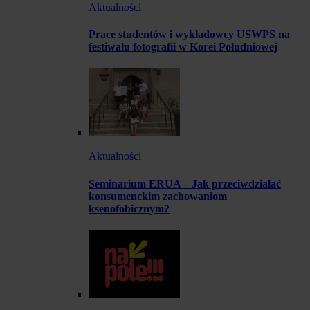
Aktualności
Prace studentów i wykładowcy USWPS na
festiwalu fotografii w Korei Południowej
Aktualności
Seminarium ERUA – Jak przeciwdziałać
konsumenckim zachowaniom
ksenofobicznym?