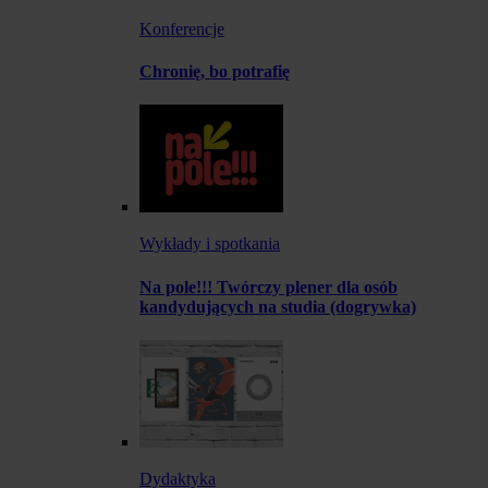
Konferencje
Chronię, bo potrafię
Wykłady i spotkania
Na pole!!! Twórczy plener dla osób
kandydujących na studia (dogrywka)
Dydaktyka