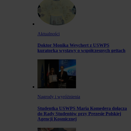
Aktualności
Doktor Monika Weychert z USWPS
kuratorką wystawy o współczesnych gettach
Nagrody i wyróżnienia
Studentka USWPS Maria Komędera dołącza
do Rady Studentów przy Prezesie Polskiej
Agencji Kosmicznej