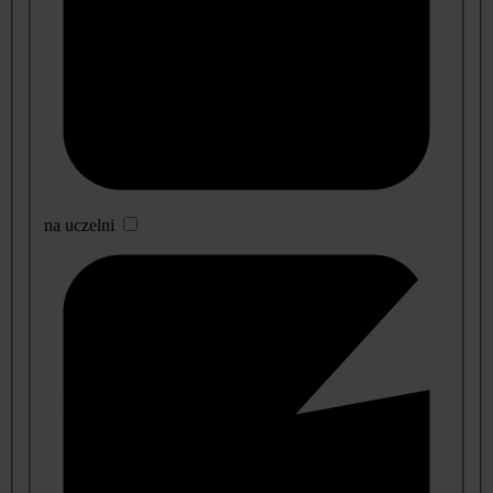
na uczelni