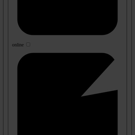
online