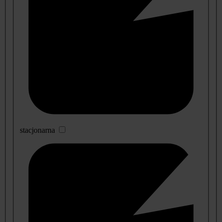
stacjonarna