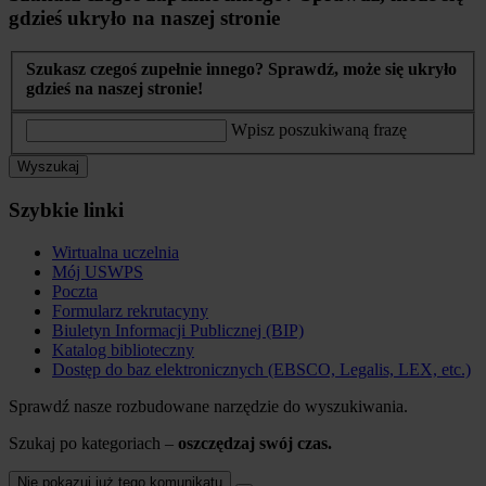
gdzieś ukryło na naszej stronie
Szukasz czegoś zupełnie innego? Sprawdź, może się ukryło
gdzieś na naszej stronie!
Wpisz poszukiwaną frazę
Wyszukaj
Szybkie linki
Wirtualna uczelnia
Mój USWPS
Poczta
Formularz rekrutacyny
Biuletyn Informacji Publicznej (BIP)
Katalog biblioteczny
Dostęp do baz elektronicznych (EBSCO, Legalis, LEX, etc.)
Sprawdź nasze rozbudowane narzędzie do wyszukiwania.
Szukaj po kategoriach –
oszczędzaj swój czas.
Nie pokazuj już tego komunikatu