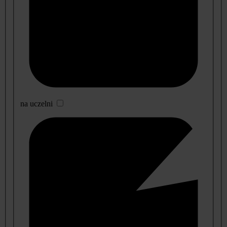
na uczelni