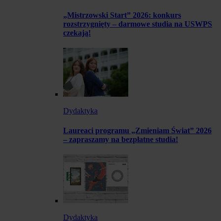
„Mistrzowski Start” 2026: konkurs
rozstrzygnięty – darmowe studia na USWPS
czekają!
Dydaktyka
Laureaci programu „Zmieniam Świat” 2026
– zapraszamy na bezpłatne studia!
Dydaktyka