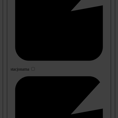
stacjonarna