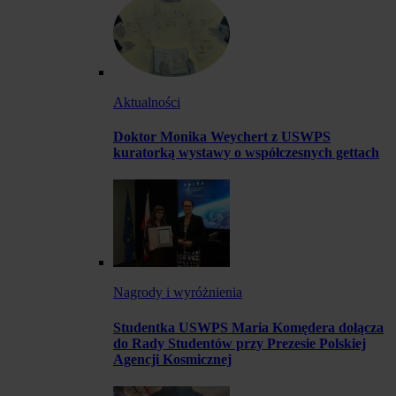
Aktualności
Doktor Monika Weychert z USWPS
kuratorką wystawy o współczesnych gettach
Nagrody i wyróżnienia
Studentka USWPS Maria Komędera dołącza
do Rady Studentów przy Prezesie Polskiej
Agencji Kosmicznej