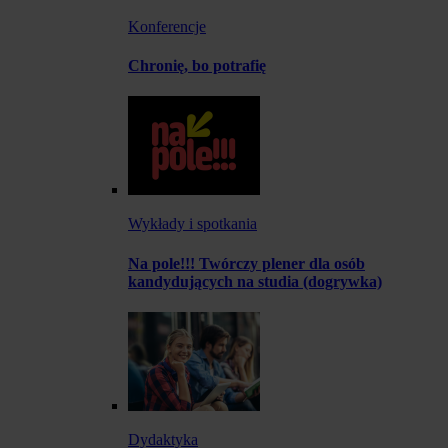
Konferencje
Chronię, bo potrafię
Wykłady i spotkania
Na pole!!! Twórczy plener dla osób
kandydujących na studia (dogrywka)
Dydaktyka