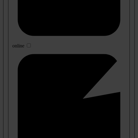
online