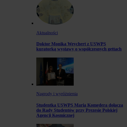
Aktualności
Doktor Monika Weychert z USWPS
kuratorką wystawy o współczesnych gettach
Nagrody i wyróżnienia
Studentka USWPS Maria Komędera dołącza
do Rady Studentów przy Prezesie Polskiej
Agencji Kosmicznej