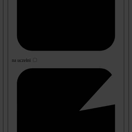
na uczelni