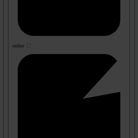
online