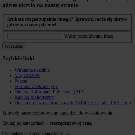
gdzieś ukryło na naszej stronie
Szukasz czegoś zupełnie innego? Sprawdź, może się ukryło
gdzieś na naszej stronie!
Wpisz poszukiwaną frazę
Wyszukaj
Szybkie linki
Wirtualna uczelnia
Mój USWPS
Poczta
Formularz rekrutacyny
Biuletyn Informacji Publicznej (BIP)
Katalog biblioteczny
Dostęp do baz elektronicznych (EBSCO, Legalis, LEX, etc.)
Sprawdź nasze rozbudowane narzędzie do wyszukiwania.
Szukaj po kategoriach –
oszczędzaj swój czas.
Nie pokazuj już tego komunikatu