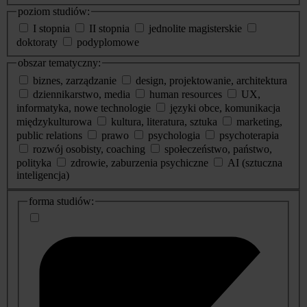
poziom studiów:
I stopnia
II stopnia
jednolite magisterskie
doktoraty
podyplomowe
obszar tematyczny:
biznes, zarządzanie
design, projektowanie, architektura
dziennikarstwo, media
human resources
UX,
informatyka, nowe technologie
języki obce, komunikacja
międzykulturowa
kultura, literatura, sztuka
marketing,
public relations
prawo
psychologia
psychoterapia
rozwój osobisty, coaching
społeczeństwo, państwo,
polityka
zdrowie, zaburzenia psychiczne
AI (sztuczna
inteligencja)
dodatkowe
forma studiów:
informacje
o
studiach