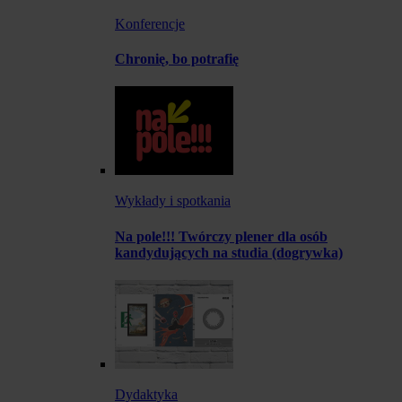
Konferencje
Chronię, bo potrafię
Wykłady i spotkania
Na pole!!! Twórczy plener dla osób
kandydujących na studia (dogrywka)
Dydaktyka