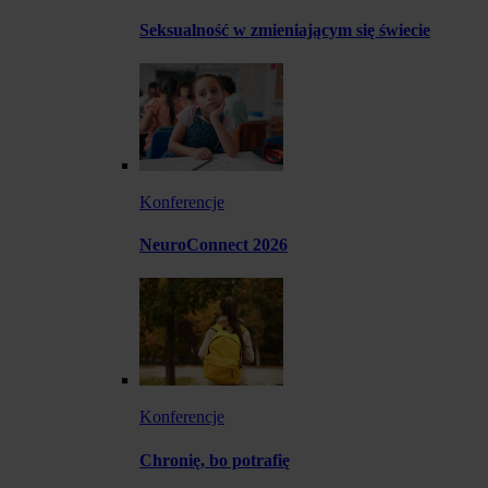
Seksualność w zmieniającym się świecie
Konferencje
NeuroConnect 2026
Konferencje
Chronię, bo potrafię