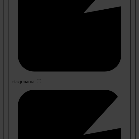
stacjonarna