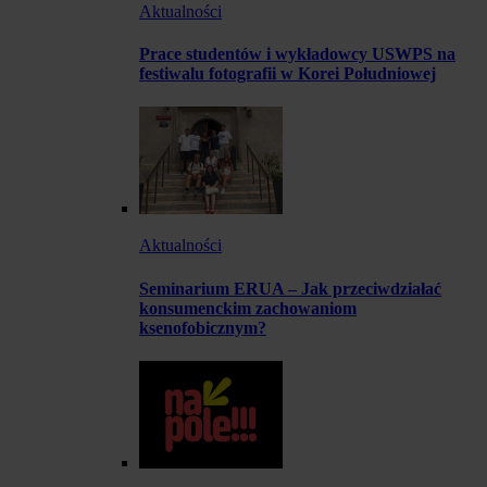
Aktualności
Prace studentów i wykładowcy USWPS na
festiwalu fotografii w Korei Południowej
Aktualności
Seminarium ERUA – Jak przeciwdziałać
konsumenckim zachowaniom
ksenofobicznym?