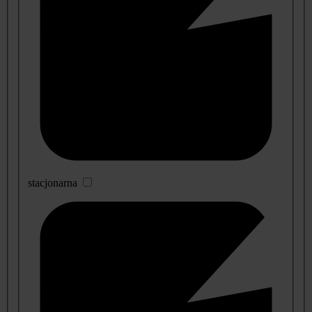
stacjonarna