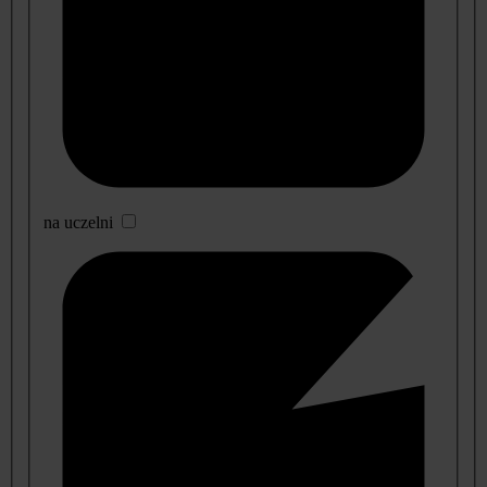
na uczelni