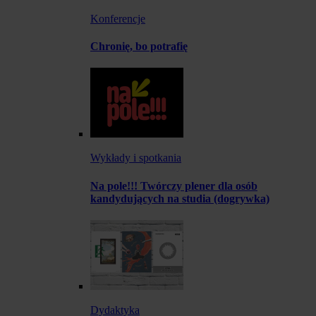
Konferencje
Chronię, bo potrafię
Wykłady i spotkania
Na pole!!! Twórczy plener dla osób
kandydujących na studia (dogrywka)
Dydaktyka