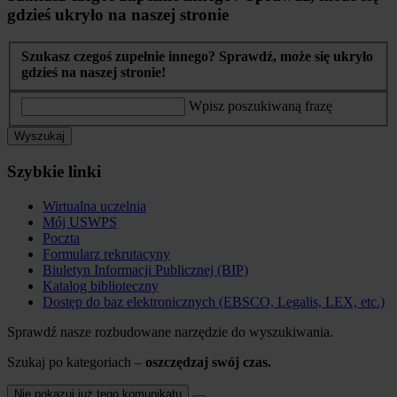
gdzieś ukryło na naszej stronie
Szukasz czegoś zupełnie innego? Sprawdź, może się ukryło
gdzieś na naszej stronie!
Wpisz poszukiwaną frazę
Wyszukaj
Szybkie linki
Wirtualna uczelnia
Mój USWPS
Poczta
Formularz rekrutacyny
Biuletyn Informacji Publicznej (BIP)
Katalog biblioteczny
Dostęp do baz elektronicznych (EBSCO, Legalis, LEX, etc.)
Sprawdź nasze rozbudowane narzędzie do wyszukiwania.
Szukaj po kategoriach –
oszczędzaj swój czas.
Nie pokazuj już tego komunikatu