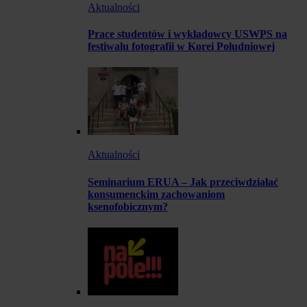
Aktualności
Prace studentów i wykładowcy USWPS na
festiwalu fotografii w Korei Południowej
Aktualności
Seminarium ERUA – Jak przeciwdziałać
konsumenckim zachowaniom
ksenofobicznym?