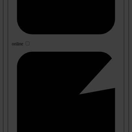
online