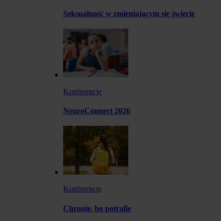
Seksualność w zmieniającym się świecie
Konferencje
NeuroConnect 2026
Konferencje
Chronię, bo potrafię