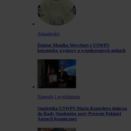
Aktualności
Doktor Monika Weychert z USWPS
kuratorką wystawy o współczesnych gettach
Nagrody i wyróżnienia
Studentka USWPS Maria Komędera dołącza
do Rady Studentów przy Prezesie Polskiej
Agencji Kosmicznej