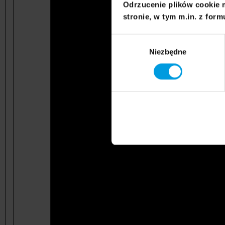
Odrzucenie plików cookie 
stronie, w tym m.in. z form
Wybór
Niezbędne
zgody