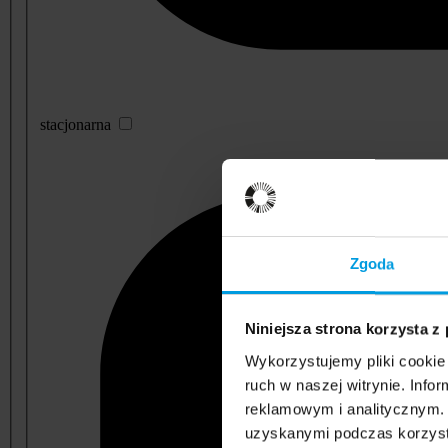
stacjonarna
Zgoda
Niniejsza strona korzysta z
Wykorzystujemy pliki cookie 
ruch w naszej witrynie. Inf
reklamowym i analitycznym. 
uzyskanymi podczas korzysta