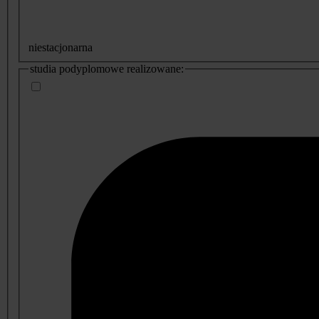
niestacjonarna
studia podyplomowe realizowane: