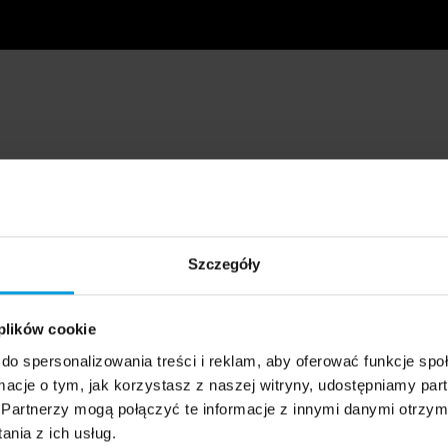
Szczegóły
 plików cookie
do spersonalizowania treści i reklam, aby oferować funkcje sp
ormacje o tym, jak korzystasz z naszej witryny, udostępniamy p
Partnerzy mogą połączyć te informacje z innymi danymi otrzym
nia z ich usług.