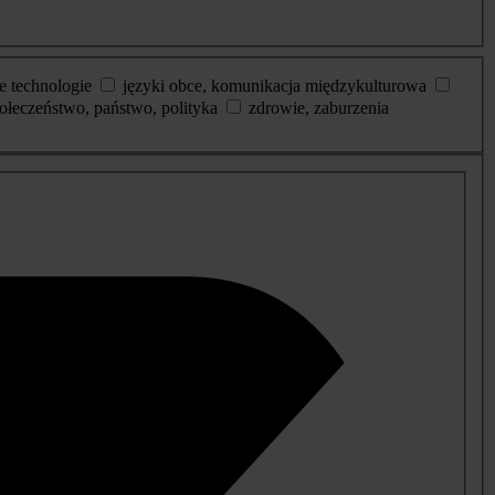
e technologie
języki obce, komunikacja międzykulturowa
ołeczeństwo, państwo, polityka
zdrowie, zaburzenia