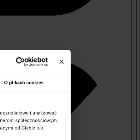
O plikach cookies
ołecznościowe i analizować
artnerom społecznościowym,
anymi od Ciebie lub