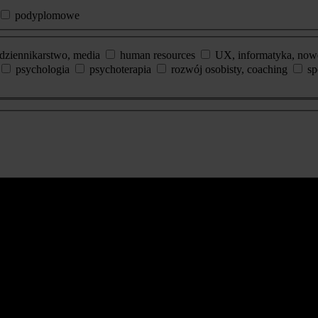
podyplomowe
dziennikarstwo, media
human resources
UX, informatyka, now
psychologia
psychoterapia
rozwój osobisty, coaching
sp