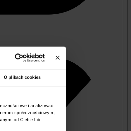
O plikach cookies
ołecznościowe i analizować
artnerom społecznościowym,
anymi od Ciebie lub