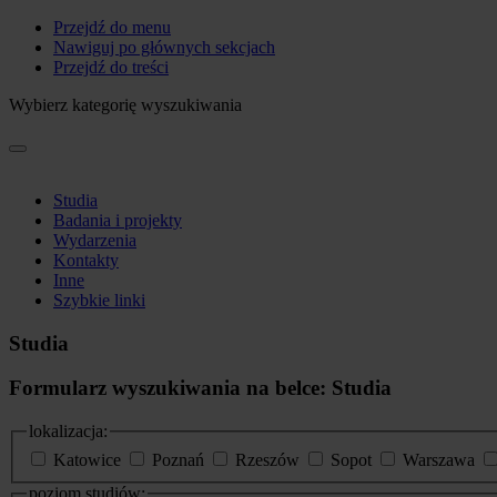
Przejdź do menu
Nawiguj po głównych sekcjach
Przejdź do treści
Wybierz kategorię wyszukiwania
Studia
Badania i projekty
Wydarzenia
Kontakty
Inne
Szybkie linki
Studia
Formularz wyszukiwania na belce: Studia
lokalizacja:
Katowice
Poznań
Rzeszów
Sopot
Warszawa
poziom studiów: