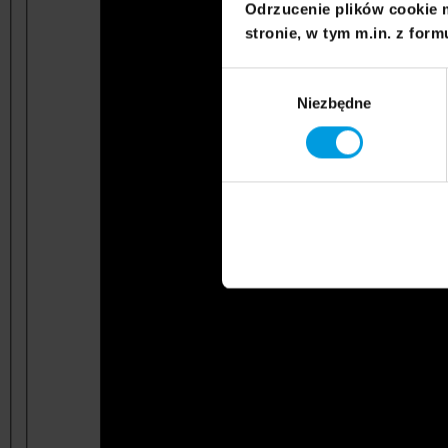
Odrzucenie plików cookie 
stronie, w tym m.in. z form
Wybór
Niezbędne
zgody