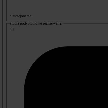
niestacjonarna
studia podyplomowe realizowane: