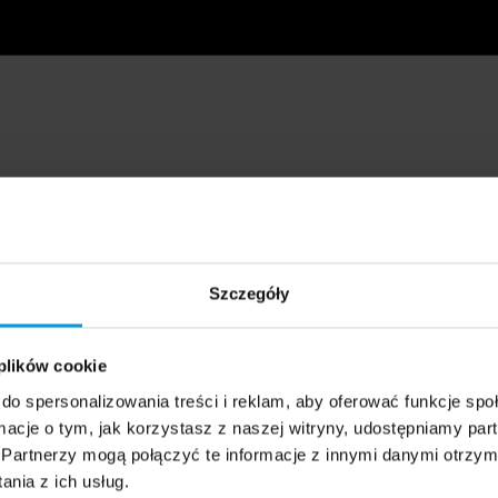
Szczegóły
 plików cookie
do spersonalizowania treści i reklam, aby oferować funkcje sp
ormacje o tym, jak korzystasz z naszej witryny, udostępniamy p
Partnerzy mogą połączyć te informacje z innymi danymi otrzym
nia z ich usług.