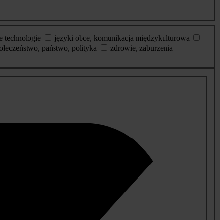
e technologie
języki obce, komunikacja międzykulturowa
ołeczeństwo, państwo, polityka
zdrowie, zaburzenia