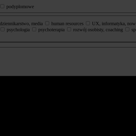
podyplomowe
dziennikarstwo, media
human resources
UX, informatyka, now
psychologia
psychoterapia
rozwój osobisty, coaching
sp