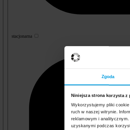
stacjonarna
Zgoda
Niniejsza strona korzysta z
Wykorzystujemy pliki cookie 
ruch w naszej witrynie. Inf
reklamowym i analitycznym. 
uzyskanymi podczas korzysta