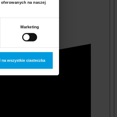
i oferowanych na naszej
Marketing
 na wszystkie ciasteczka