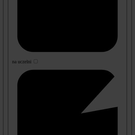
na uczelni