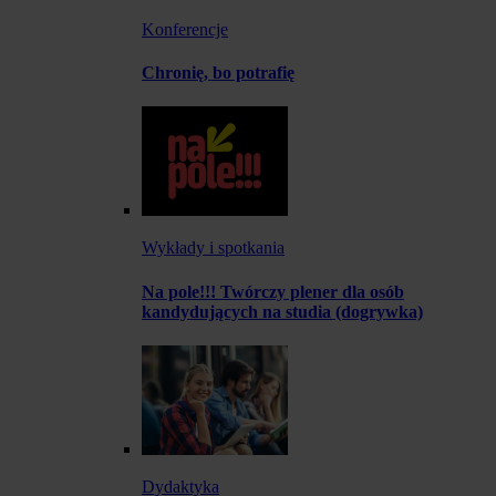
Konferencje
Chronię, bo potrafię
Wykłady i spotkania
Na pole!!! Twórczy plener dla osób
kandydujących na studia (dogrywka)
Dydaktyka