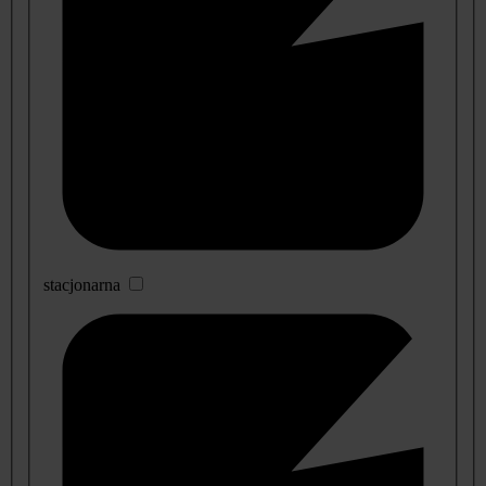
stacjonarna