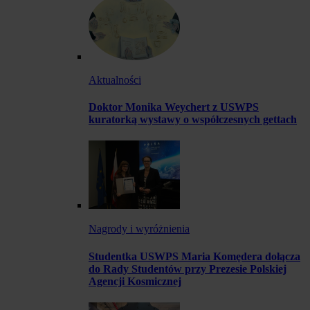
Aktualności
Doktor Monika Weychert z USWPS
kuratorką wystawy o współczesnych gettach
Nagrody i wyróżnienia
Studentka USWPS Maria Komędera dołącza
do Rady Studentów przy Prezesie Polskiej
Agencji Kosmicznej