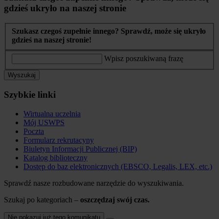
gdzieś ukryło na naszej stronie
Szukasz czegoś zupełnie innego? Sprawdź, może się ukryło
gdzieś na naszej stronie!
Wpisz poszukiwaną frazę
Wyszukaj
Szybkie linki
Wirtualna uczelnia
Mój USWPS
Poczta
Formularz rekrutacyny
Biuletyn Informacji Publicznej (BIP)
Katalog biblioteczny
Dostęp do baz elektronicznych (EBSCO, Legalis, LEX, etc.)
Sprawdź nasze rozbudowane narzędzie do wyszukiwania.
Szukaj po kategoriach –
oszczędzaj swój czas.
Nie pokazuj już tego komunikatu