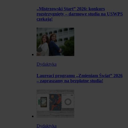
„Mistrzowski Start” 2026: konkurs
rozstrzygnięty – darmowe studia na USWPS
czekają!
Dydaktyka
Laureaci programu „Zmieniam Świat” 2026
– zapraszamy na bezpłatne studia!
Dydaktyka