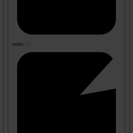
online