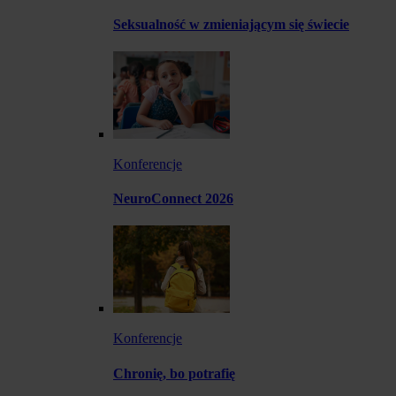
Seksualność w zmieniającym się świecie
Konferencje
NeuroConnect 2026
Konferencje
Chronię, bo potrafię