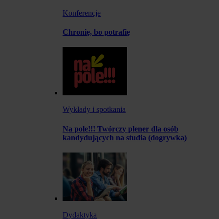
Konferencje
Chronię, bo potrafię
Wykłady i spotkania
Na pole!!! Twórczy plener dla osób
kandydujących na studia (dogrywka)
Dydaktyka