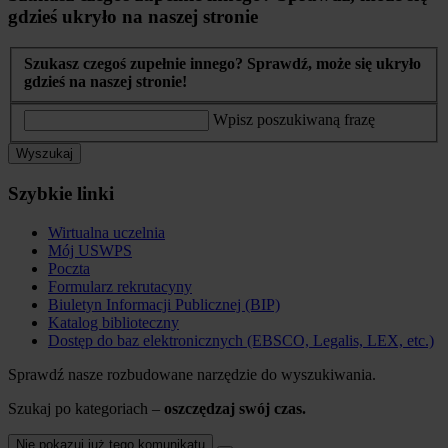
gdzieś ukryło na naszej stronie
Szukasz czegoś zupełnie innego? Sprawdź, może się ukryło
gdzieś na naszej stronie!
Wpisz poszukiwaną frazę
Wyszukaj
Szybkie linki
Wirtualna uczelnia
Mój USWPS
Poczta
Formularz rekrutacyny
Biuletyn Informacji Publicznej (BIP)
Katalog biblioteczny
Dostęp do baz elektronicznych (EBSCO, Legalis, LEX, etc.)
Sprawdź nasze rozbudowane narzędzie do wyszukiwania.
Szukaj po kategoriach –
oszczędzaj swój czas.
Nie pokazuj już tego komunikatu