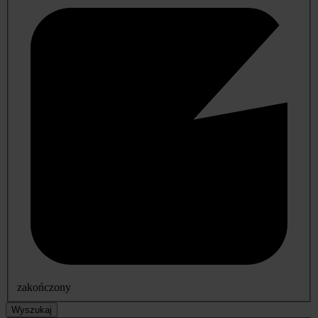
zakończony
Wyszukaj