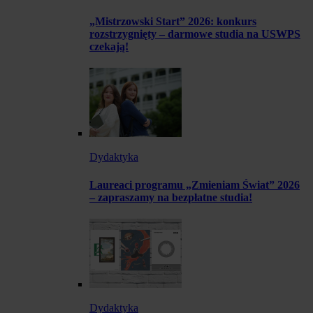
„Mistrzowski Start” 2026: konkurs
rozstrzygnięty – darmowe studia na USWPS
czekają!
Dydaktyka
Laureaci programu „Zmieniam Świat” 2026
– zapraszamy na bezpłatne studia!
Dydaktyka