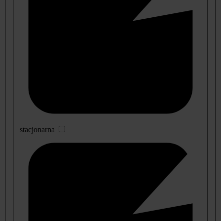
stacjonarna