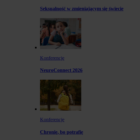
Seksualność w zmieniającym się świecie
Konferencje
NeuroConnect 2026
Konferencje
Chronię, bo potrafię