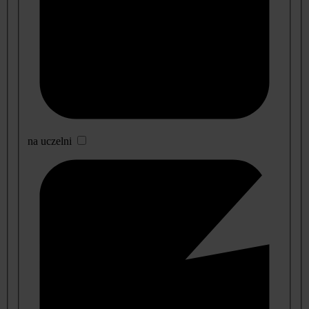
na uczelni