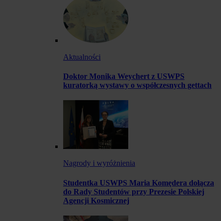
Aktualności
Doktor Monika Weychert z USWPS
kuratorką wystawy o współczesnych gettach
Nagrody i wyróżnienia
Studentka USWPS Maria Komędera dołącza
do Rady Studentów przy Prezesie Polskiej
Agencji Kosmicznej