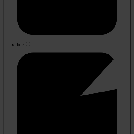
online