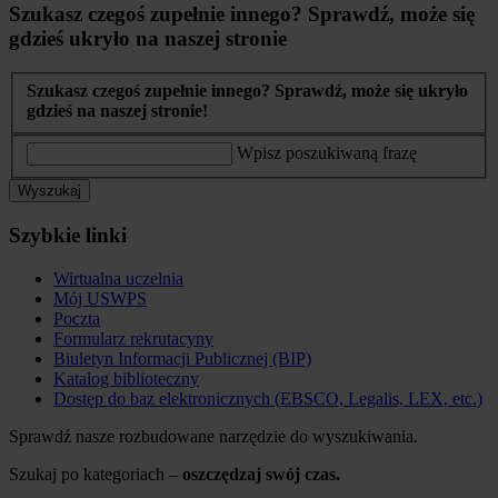
Szukasz czegoś zupełnie innego? Sprawdź, może się
gdzieś ukryło na naszej stronie
Szukasz czegoś zupełnie innego? Sprawdź, może się ukryło
gdzieś na naszej stronie!
Wpisz poszukiwaną frazę
Wyszukaj
Szybkie linki
Wirtualna uczelnia
Mój USWPS
Poczta
Formularz rekrutacyny
Biuletyn Informacji Publicznej (BIP)
Katalog biblioteczny
Dostęp do baz elektronicznych (EBSCO, Legalis, LEX, etc.)
Sprawdź nasze rozbudowane narzędzie do wyszukiwania.
Szukaj po kategoriach –
oszczędzaj swój czas.