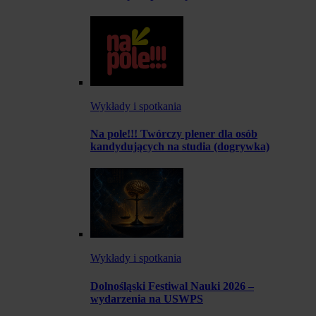
Wykłady i spotkania
Na pole!!! Twórczy plener dla osób
kandydujących na studia (dogrywka)
Wykłady i spotkania
Dolnośląski Festiwal Nauki 2026 –
wydarzenia na USWPS