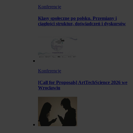
Konferencje
Klasy społeczne po polsku. Przemiany i
ciągłości struktur, doświadczeń i dyskursów
Konferencje
[Call for Proposals] ArtTechScience 2026 we
Wrocławiu