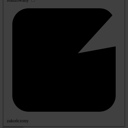
realizowany
zakończony