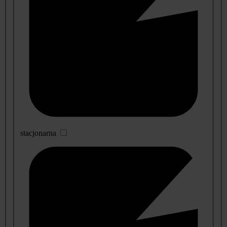
stacjonarna