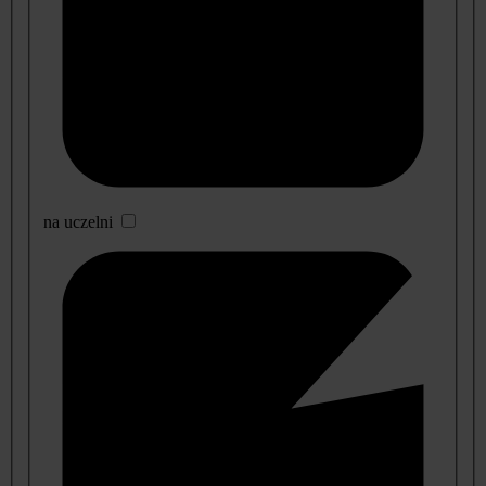
na uczelni