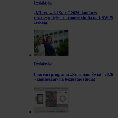
Dydaktyka
„Mistrzowski Start” 2026: konkurs
rozstrzygnięty – darmowe studia na USWPS
czekają!
Dydaktyka
Laureaci programu „Zmieniam Świat” 2026
– zapraszamy na bezpłatne studia!