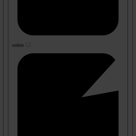
online