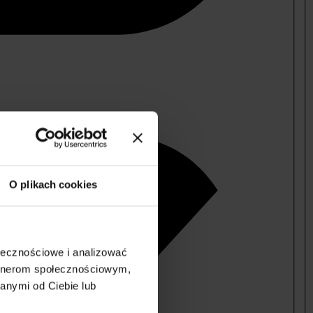
O plikach cookies
ołecznościowe i analizować
artnerom społecznościowym,
anymi od Ciebie lub