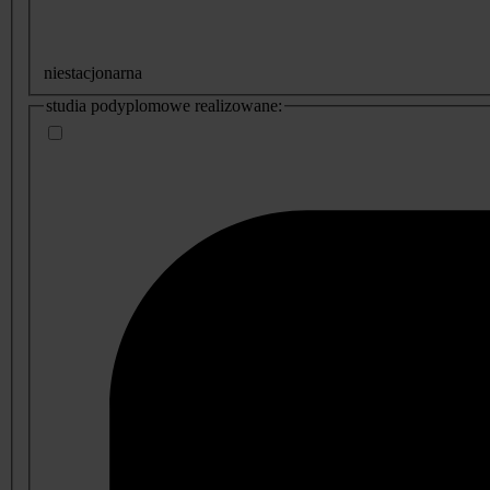
niestacjonarna
studia podyplomowe realizowane: