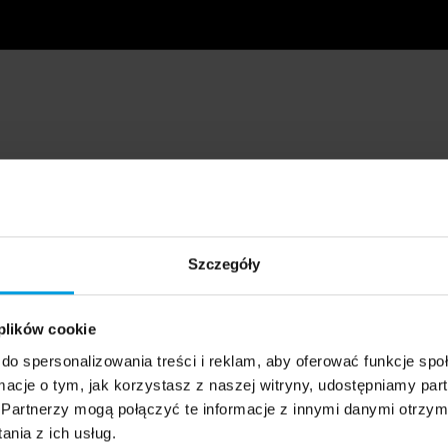
Szczegóły
 plików cookie
do spersonalizowania treści i reklam, aby oferować funkcje sp
ormacje o tym, jak korzystasz z naszej witryny, udostępniamy p
Partnerzy mogą połączyć te informacje z innymi danymi otrzym
nia z ich usług.