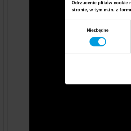
Odrzucenie plików cookie 
stronie, w tym m.in. z form
Wybór
Niezbędne
zgody