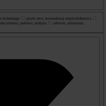
e technologie
języki obce, komunikacja międzykulturowa
ołeczeństwo, państwo, polityka
zdrowie, zaburzenia