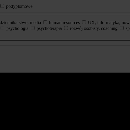
podyplomowe
dziennikarstwo, media
human resources
UX, informatyka, now
psychologia
psychoterapia
rozwój osobisty, coaching
sp