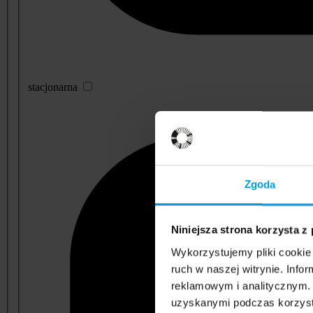
stacjonarna
Zgoda
Niniejsza strona korzysta z
Wykorzystujemy pliki cookie 
ruch w naszej witrynie. Inf
reklamowym i analitycznym. 
uzyskanymi podczas korzysta