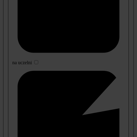
na uczelni