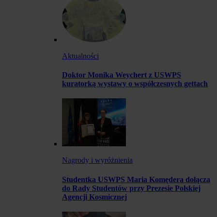
Aktualności
Doktor Monika Weychert z USWPS
kuratorką wystawy o współczesnych gettach
Nagrody i wyróżnienia
Studentka USWPS Maria Komędera dołącza
do Rady Studentów przy Prezesie Polskiej
Agencji Kosmicznej