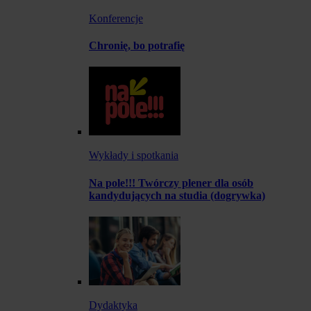
Konferencje
Chronię, bo potrafię
Wykłady i spotkania
Na pole!!! Twórczy plener dla osób
kandydujących na studia (dogrywka)
Dydaktyka