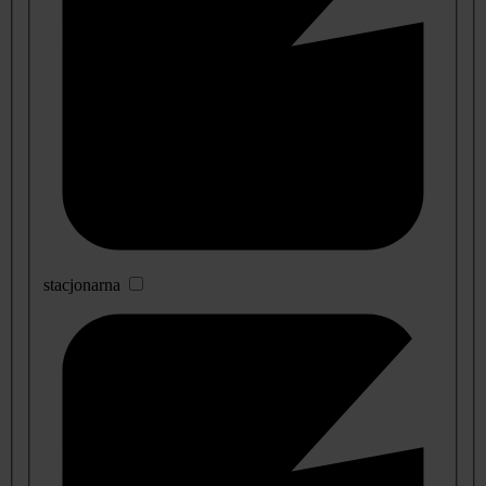
stacjonarna