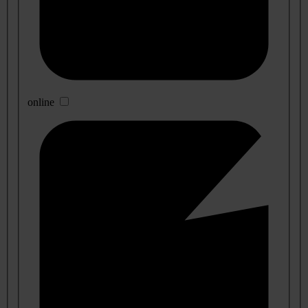
online