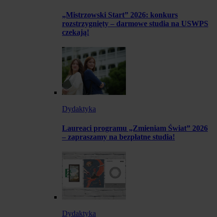
„Mistrzowski Start” 2026: konkurs
rozstrzygnięty – darmowe studia na USWPS
czekają!
Dydaktyka
Laureaci programu „Zmieniam Świat” 2026
– zapraszamy na bezpłatne studia!
Dydaktyka