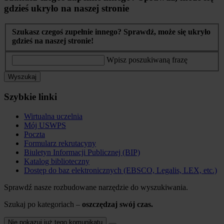
gdzieś ukryło na naszej stronie
Szukasz czegoś zupełnie innego? Sprawdź, może się ukryło
gdzieś na naszej stronie!
Wpisz poszukiwaną frazę
Wyszukaj
Szybkie linki
Wirtualna uczelnia
Mój USWPS
Poczta
Formularz rekrutacyny
Biuletyn Informacji Publicznej (BIP)
Katalog biblioteczny
Dostęp do baz elektronicznych (EBSCO, Legalis, LEX, etc.)
Sprawdź nasze rozbudowane narzędzie do wyszukiwania.
Szukaj po kategoriach –
oszczędzaj swój czas.
Nie pokazuj już tego komunikatu