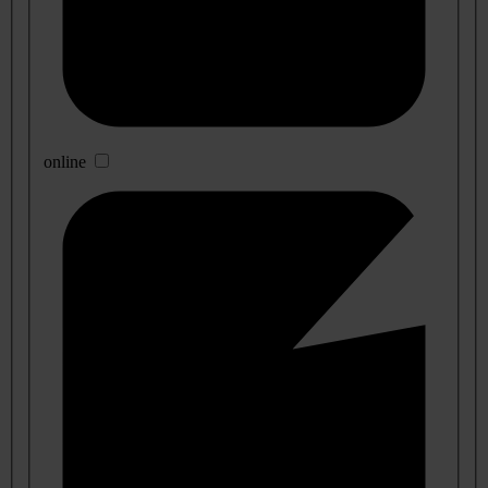
online