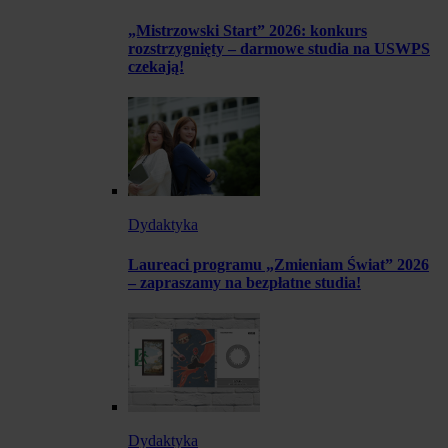
„Mistrzowski Start” 2026: konkurs
rozstrzygnięty – darmowe studia na USWPS
czekają!
Dydaktyka
Laureaci programu „Zmieniam Świat” 2026
– zapraszamy na bezpłatne studia!
Dydaktyka