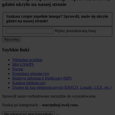
gdzieś ukryło na naszej stronie
Szukasz czegoś zupełnie innego? Sprawdź, może się ukryło
gdzieś na naszej stronie!
Wpisz poszukiwaną frazę
Wyszukaj
Szybkie linki
Wirtualna uczelnia
Mój USWPS
Poczta
Formularz rekrutacyny
Biuletyn Informacji Publicznej (BIP)
Katalog biblioteczny
Dostęp do baz elektronicznych (EBSCO, Legalis, LEX, etc.)
Sprawdź nasze rozbudowane narzędzie do wyszukiwania.
Szukaj po kategoriach –
oszczędzaj swój czas.
Nie pokazuj już tego komunikatu