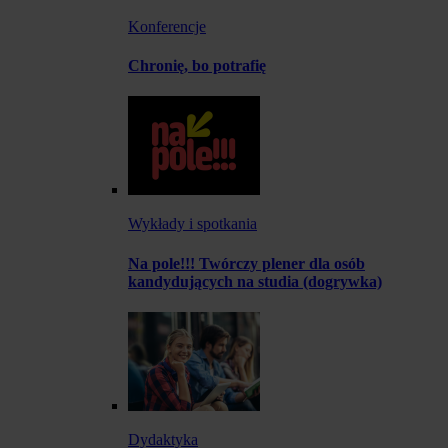
Konferencje
Chronię, bo potrafię
Wykłady i spotkania
Na pole!!! Twórczy plener dla osób
kandydujących na studia (dogrywka)
Dydaktyka