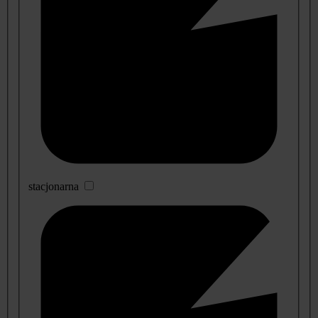
stacjonarna