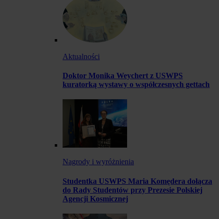
Aktualności
Doktor Monika Weychert z USWPS
kuratorką wystawy o współczesnych gettach
Nagrody i wyróżnienia
Studentka USWPS Maria Komędera dołącza
do Rady Studentów przy Prezesie Polskiej
Agencji Kosmicznej