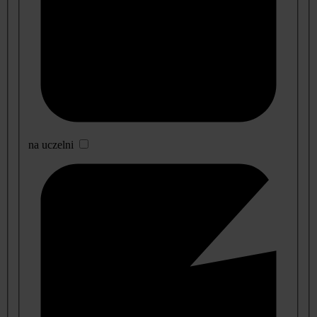
na uczelni