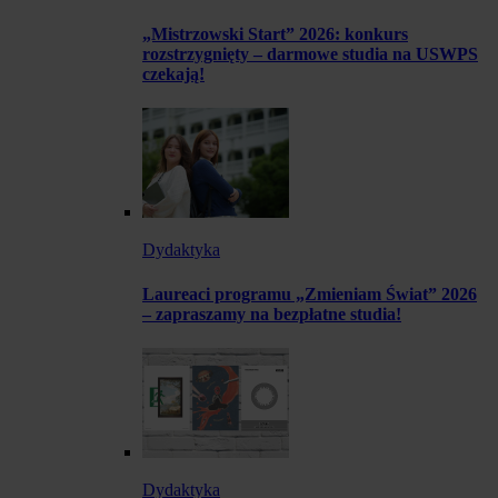
„Mistrzowski Start” 2026: konkurs
rozstrzygnięty – darmowe studia na USWPS
czekają!
Dydaktyka
Laureaci programu „Zmieniam Świat” 2026
– zapraszamy na bezpłatne studia!
Dydaktyka