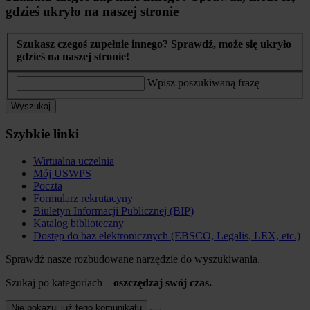
gdzieś ukryło na naszej stronie
Szukasz czegoś zupełnie innego? Sprawdź, może się ukryło
gdzieś na naszej stronie!
Wpisz poszukiwaną frazę
Wyszukaj
Szybkie linki
Wirtualna uczelnia
Mój USWPS
Poczta
Formularz rekrutacyny
Biuletyn Informacji Publicznej (BIP)
Katalog biblioteczny
Dostęp do baz elektronicznych (EBSCO, Legalis, LEX, etc.)
Sprawdź nasze rozbudowane narzędzie do wyszukiwania.
Szukaj po kategoriach –
oszczędzaj swój czas.
Nie pokazuj już tego komunikatu