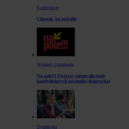
Konferencje
Chronię, bo potrafię
Wykłady i spotkania
Na pole!!! Twórczy plener dla osób
kandydujących na studia (dogrywka)
Dydaktyka