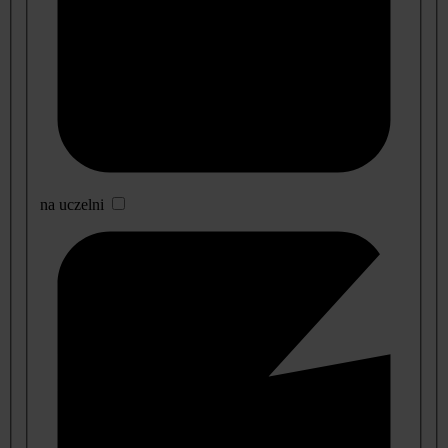
na uczelni