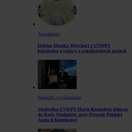
Aktualności
Doktor Monika Weychert z USWPS
kuratorką wystawy o współczesnych gettach
Nagrody i wyróżnienia
Studentka USWPS Maria Komędera dołącza
do Rady Studentów przy Prezesie Polskiej
Agencji Kosmicznej