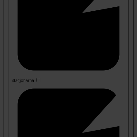
stacjonarna