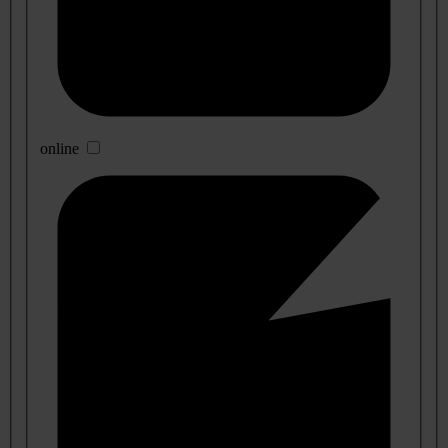
online