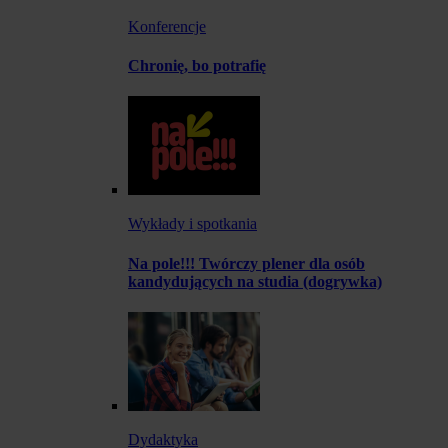
Konferencje
Chronię, bo potrafię
Wykłady i spotkania
Na pole!!! Twórczy plener dla osób
kandydujących na studia (dogrywka)
Dydaktyka