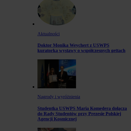
Aktualności
Doktor Monika Weychert z USWPS
kuratorką wystawy o współczesnych gettach
Nagrody i wyróżnienia
Studentka USWPS Maria Komędera dołącza
do Rady Studentów przy Prezesie Polskiej
Agencji Kosmicznej