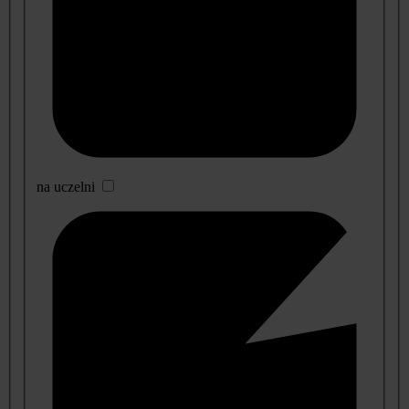
na uczelni