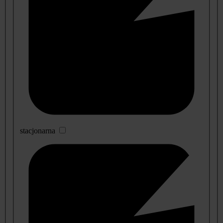
stacjonarna