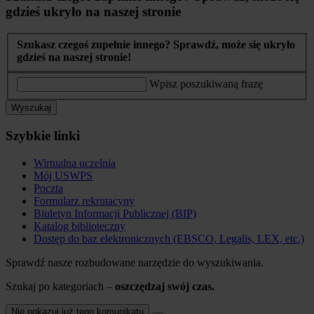
gdzieś ukryło na naszej stronie
Szukasz czegoś zupełnie innego? Sprawdź, może się ukryło
gdzieś na naszej stronie!
Wpisz poszukiwaną frazę
Wyszukaj
Szybkie linki
Wirtualna uczelnia
Mój USWPS
Poczta
Formularz rekrutacyny
Biuletyn Informacji Publicznej (BIP)
Katalog biblioteczny
Dostęp do baz elektronicznych (EBSCO, Legalis, LEX, etc.)
Sprawdź nasze rozbudowane narzędzie do wyszukiwania.
Szukaj po kategoriach –
oszczędzaj swój czas.
Nie pokazuj już tego komunikatu