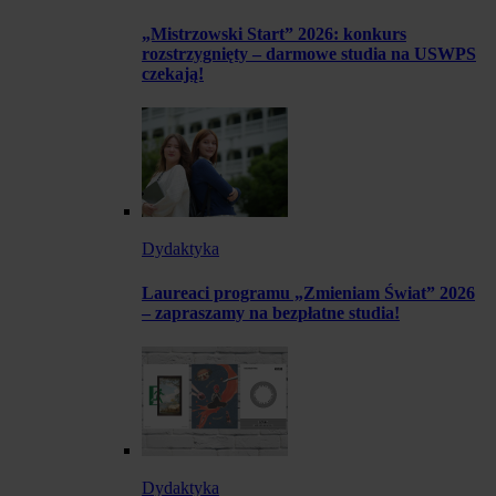
„Mistrzowski Start” 2026: konkurs
rozstrzygnięty – darmowe studia na USWPS
czekają!
Dydaktyka
Laureaci programu „Zmieniam Świat” 2026
– zapraszamy na bezpłatne studia!
Dydaktyka