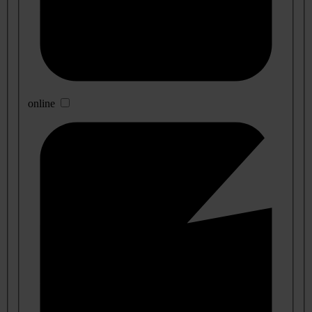
online