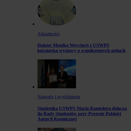
Aktualności
Doktor Monika Weychert z USWPS
kuratorką wystawy o współczesnych gettach
Nagrody i wyróżnienia
Studentka USWPS Maria Komędera dołącza
do Rady Studentów przy Prezesie Polskiej
Agencji Kosmicznej