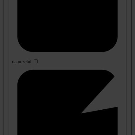
na uczelni