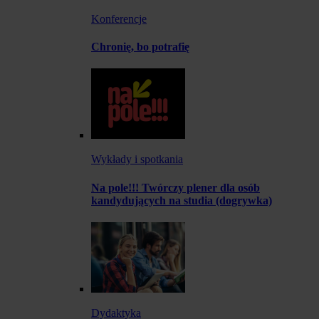
Konferencje
Chronię, bo potrafię
Wykłady i spotkania
Na pole!!! Twórczy plener dla osób
kandydujących na studia (dogrywka)
Dydaktyka