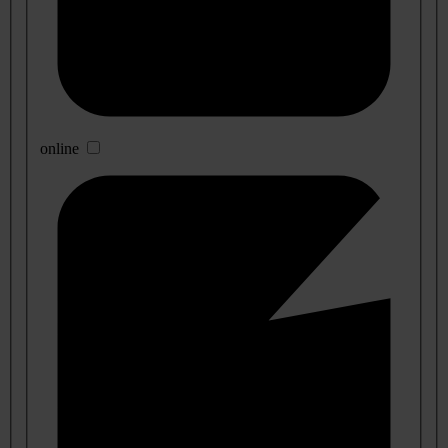
online