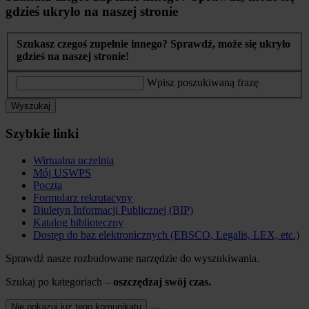
gdzieś ukryło na naszej stronie
Szukasz czegoś zupełnie innego? Sprawdź, może się ukryło
gdzieś na naszej stronie!
Wpisz poszukiwaną frazę
Wyszukaj
Szybkie linki
Wirtualna uczelnia
Mój USWPS
Poczta
Formularz rekrutacyny
Biuletyn Informacji Publicznej (BIP)
Katalog biblioteczny
Dostęp do baz elektronicznych (EBSCO, Legalis, LEX, etc.)
Sprawdź nasze rozbudowane narzędzie do wyszukiwania.
Szukaj po kategoriach –
oszczędzaj swój czas.
Nie pokazuj już tego komunikatu