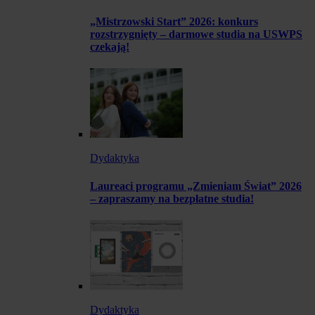
„Mistrzowski Start” 2026: konkurs
rozstrzygnięty – darmowe studia na USWPS
czekają!
Dydaktyka
Laureaci programu „Zmieniam Świat” 2026
– zapraszamy na bezpłatne studia!
Dydaktyka