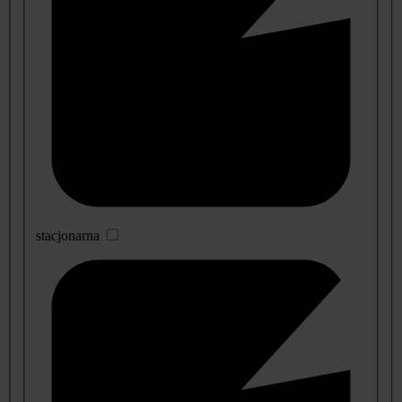
stacjonarna