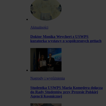
Aktualności
Doktor Monika Weychert z USWPS
kuratorką wystawy o współczesnych gettach
Nagrody i wyróżnienia
Studentka USWPS Maria Komędera dołącza
do Rady Studentów przy Prezesie Polskiej
Agencji Kosmicznej