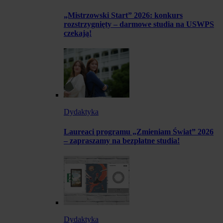
„Mistrzowski Start” 2026: konkurs
rozstrzygnięty – darmowe studia na USWPS
czekają!
Dydaktyka
Laureaci programu „Zmieniam Świat” 2026
– zapraszamy na bezpłatne studia!
Dydaktyka