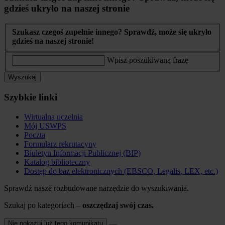
gdzieś ukryło na naszej stronie
Szukasz czegoś zupełnie innego? Sprawdź, może się ukryło
gdzieś na naszej stronie!
Wpisz poszukiwaną frazę
Wyszukaj
Szybkie linki
Wirtualna uczelnia
Mój USWPS
Poczta
Formularz rekrutacyny
Biuletyn Informacji Publicznej (BIP)
Katalog biblioteczny
Dostęp do baz elektronicznych (EBSCO, Legalis, LEX, etc.)
Sprawdź nasze rozbudowane narzędzie do wyszukiwania.
Szukaj po kategoriach –
oszczędzaj swój czas.
Nie pokazuj już tego komunikatu