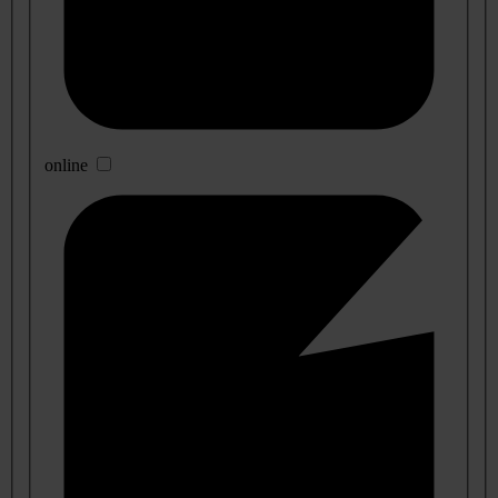
online