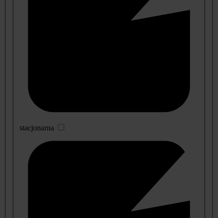
stacjonarna