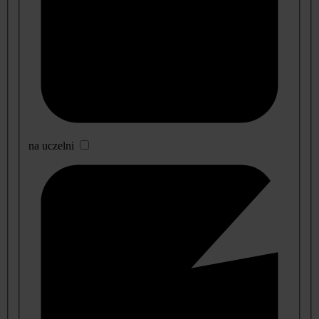
na uczelni