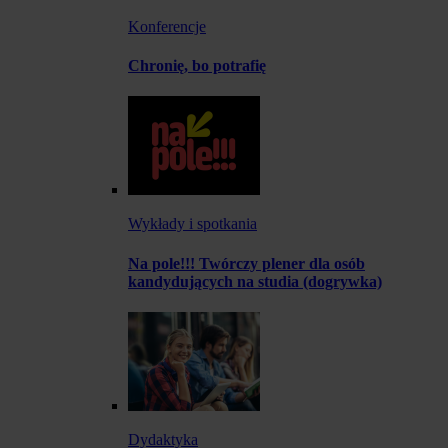
Konferencje
Chronię, bo potrafię
Wykłady i spotkania
Na pole!!! Twórczy plener dla osób
kandydujących na studia (dogrywka)
Dydaktyka