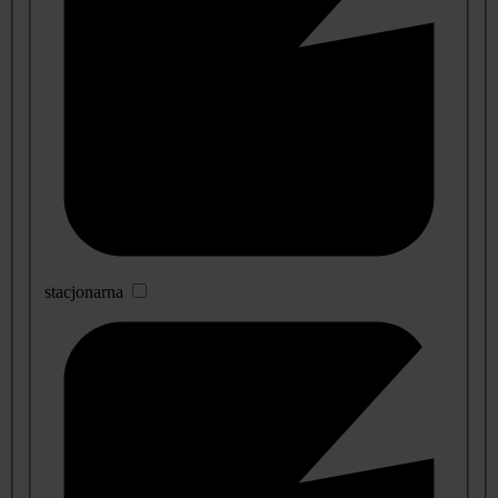
stacjonarna