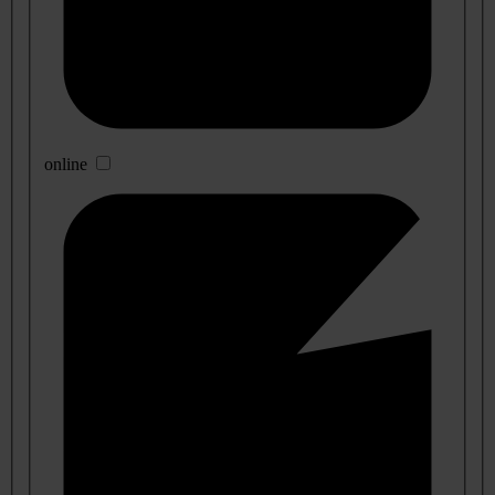
online