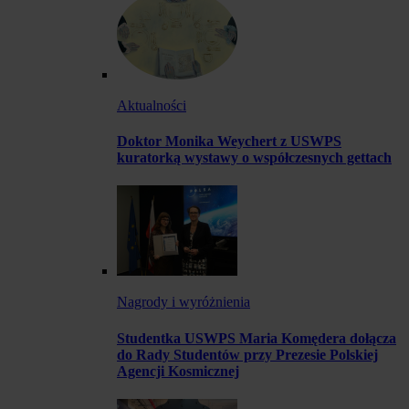
Aktualności
Doktor Monika Weychert z USWPS
kuratorką wystawy o współczesnych gettach
Nagrody i wyróżnienia
Studentka USWPS Maria Komędera dołącza
do Rady Studentów przy Prezesie Polskiej
Agencji Kosmicznej