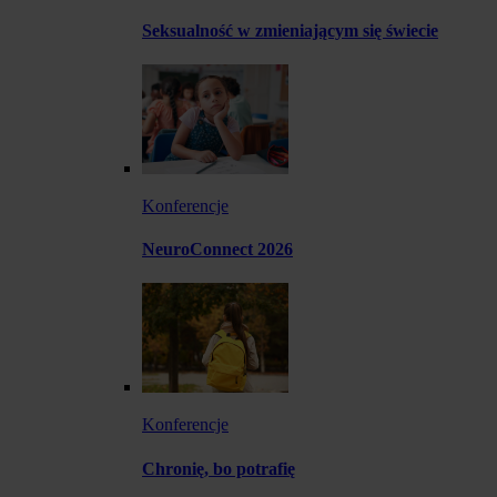
Seksualność w zmieniającym się świecie
Konferencje
NeuroConnect 2026
Konferencje
Chronię, bo potrafię