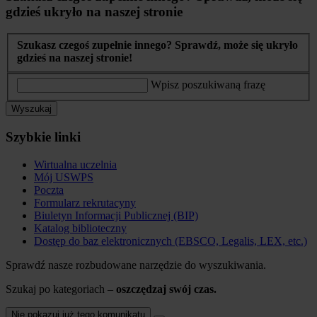
gdzieś ukryło na naszej stronie
Szukasz czegoś zupełnie innego? Sprawdź, może się ukryło
gdzieś na naszej stronie!
Wpisz poszukiwaną frazę
Wyszukaj
Szybkie linki
Wirtualna uczelnia
Mój USWPS
Poczta
Formularz rekrutacyny
Biuletyn Informacji Publicznej (BIP)
Katalog biblioteczny
Dostęp do baz elektronicznych (EBSCO, Legalis, LEX, etc.)
Sprawdź nasze rozbudowane narzędzie do wyszukiwania.
Szukaj po kategoriach –
oszczędzaj swój czas.
Nie pokazuj już tego komunikatu