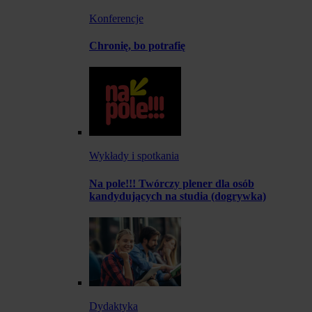
Konferencje
Chronię, bo potrafię
Wykłady i spotkania
Na pole!!! Twórczy plener dla osób
kandydujących na studia (dogrywka)
Dydaktyka