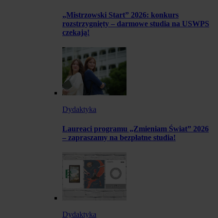
„Mistrzowski Start” 2026: konkurs
rozstrzygnięty – darmowe studia na USWPS
czekają!
Dydaktyka
Laureaci programu „Zmieniam Świat” 2026
– zapraszamy na bezpłatne studia!
Dydaktyka