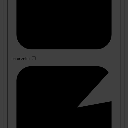
na uczelni