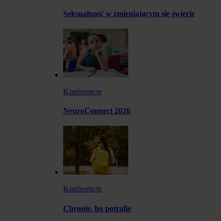
Seksualność w zmieniającym się świecie
Konferencje
NeuroConnect 2026
Konferencje
Chronię, bo potrafię