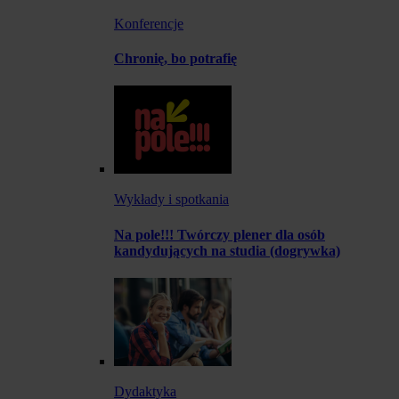
Konferencje
Chronię, bo potrafię
Wykłady i spotkania
Na pole!!! Twórczy plener dla osób
kandydujących na studia (dogrywka)
Dydaktyka