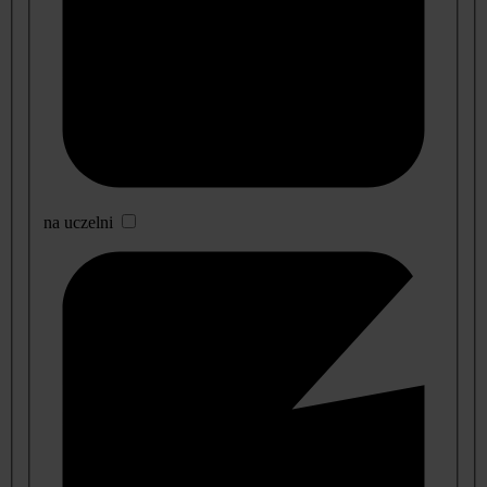
na uczelni