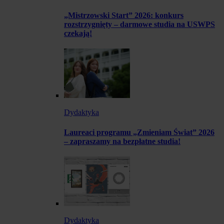
„Mistrzowski Start” 2026: konkurs
rozstrzygnięty – darmowe studia na USWPS
czekają!
Dydaktyka
Laureaci programu „Zmieniam Świat” 2026
– zapraszamy na bezpłatne studia!
Dydaktyka