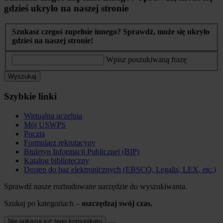
gdzieś ukryło na naszej stronie
Szukasz czegoś zupełnie innego? Sprawdź, może się ukryło
gdzieś na naszej stronie!
Wpisz poszukiwaną frazę
Wyszukaj
Szybkie linki
Wirtualna uczelnia
Mój USWPS
Poczta
Formularz rekrutacyny
Biuletyn Informacji Publicznej (BIP)
Katalog biblioteczny
Dostęp do baz elektronicznych (EBSCO, Legalis, LEX, etc.)
Sprawdź nasze rozbudowane narzędzie do wyszukiwania.
Szukaj po kategoriach –
oszczędzaj swój czas.
Nie pokazuj już tego komunikatu