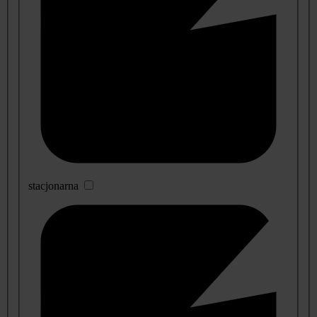
stacjonarna