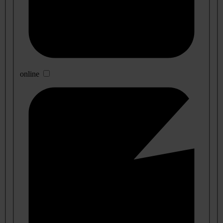
online