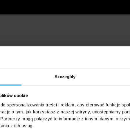
Szczegóły
 plików cookie
do spersonalizowania treści i reklam, aby oferować funkcje sp
ormacje o tym, jak korzystasz z naszej witryny, udostępniamy p
Partnerzy mogą połączyć te informacje z innymi danymi otrzym
nia z ich usług.