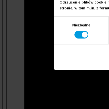
Odrzucenie plików cookie 
stronie, w tym m.in. z form
Wybór
Niezbędne
zgody