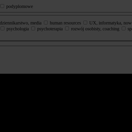
podyplomowe
dziennikarstwo, media
human resources
UX, informatyka, now
psychologia
psychoterapia
rozwój osobisty, coaching
sp