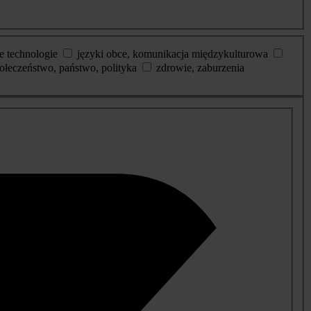
e technologie
języki obce, komunikacja międzykulturowa
ołeczeństwo, państwo, polityka
zdrowie, zaburzenia