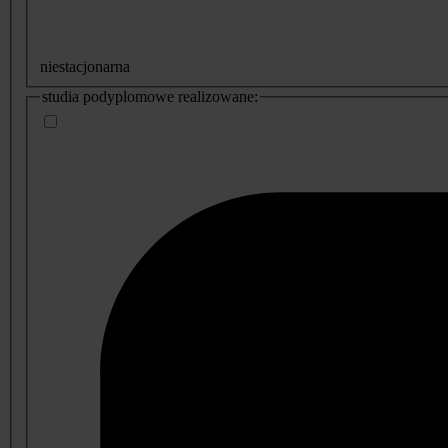
niestacjonarna
studia podyplomowe realizowane: