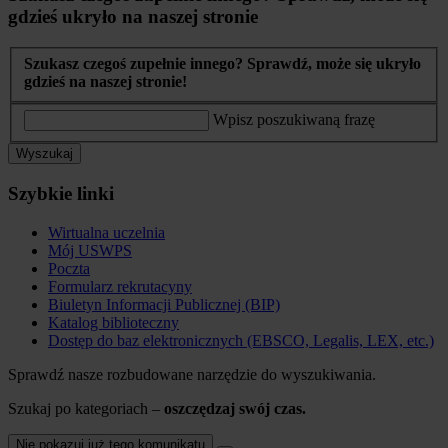
gdzieś ukryło na naszej stronie
Szukasz czegoś zupełnie innego? Sprawdź, może się ukryło
gdzieś na naszej stronie!
Wpisz poszukiwaną frazę
Wyszukaj
Szybkie linki
Wirtualna uczelnia
Mój USWPS
Poczta
Formularz rekrutacyny
Biuletyn Informacji Publicznej (BIP)
Katalog biblioteczny
Dostęp do baz elektronicznych (EBSCO, Legalis, LEX, etc.)
Sprawdź nasze rozbudowane narzędzie do wyszukiwania.
Szukaj po kategoriach –
oszczędzaj swój czas.
Nie pokazuj już tego komunikatu