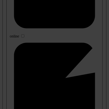
online