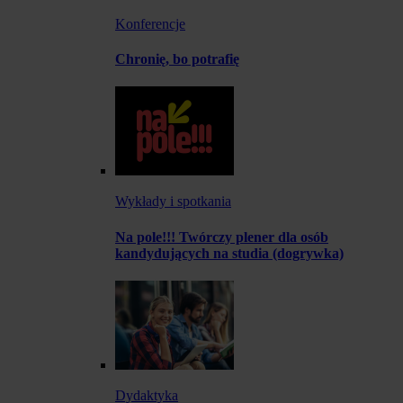
Konferencje
Chronię, bo potrafię
Wykłady i spotkania
Na pole!!! Twórczy plener dla osób
kandydujących na studia (dogrywka)
Dydaktyka