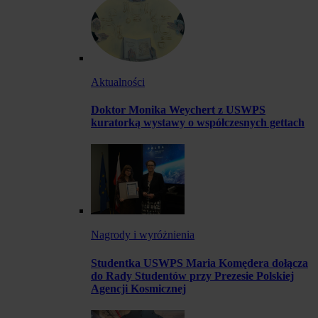
Aktualności
Doktor Monika Weychert z USWPS
kuratorką wystawy o współczesnych gettach
Nagrody i wyróżnienia
Studentka USWPS Maria Komędera dołącza
do Rady Studentów przy Prezesie Polskiej
Agencji Kosmicznej