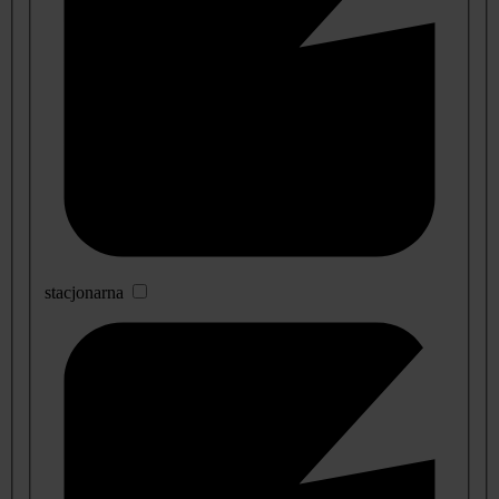
stacjonarna