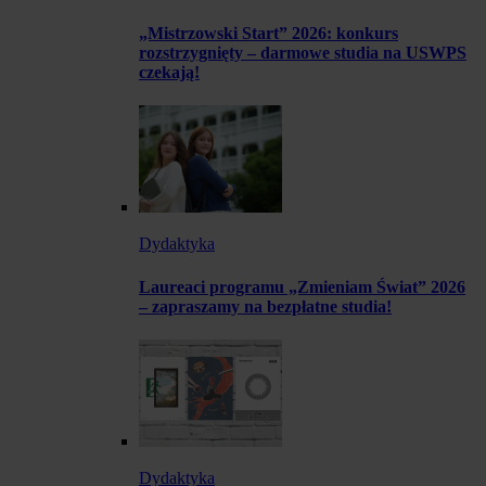
„Mistrzowski Start” 2026: konkurs
rozstrzygnięty – darmowe studia na USWPS
czekają!
Dydaktyka
Laureaci programu „Zmieniam Świat” 2026
– zapraszamy na bezpłatne studia!
Dydaktyka