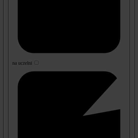
na uczelni