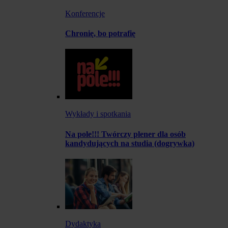
Konferencje
Chronię, bo potrafię
Wykłady i spotkania
Na pole!!! Twórczy plener dla osób
kandydujących na studia (dogrywka)
Dydaktyka