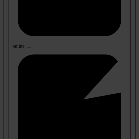
online