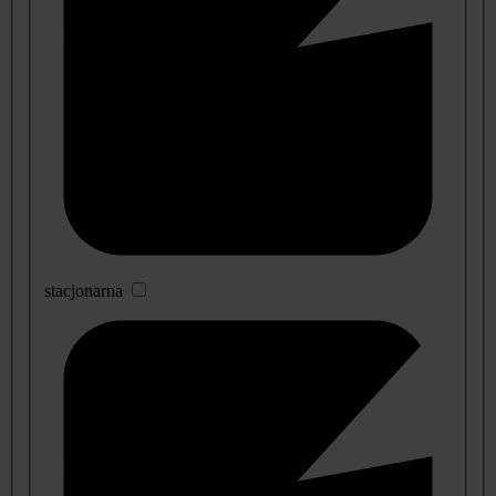
stacjonarna