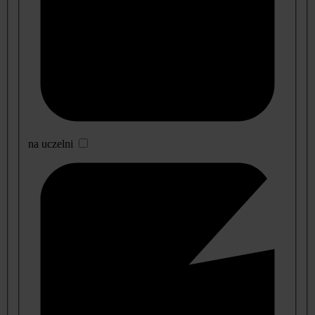
na uczelni