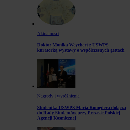
Aktualności
Doktor Monika Weychert z USWPS
kuratorką wystawy o współczesnych gettach
Nagrody i wyróżnienia
Studentka USWPS Maria Komędera dołącza
do Rady Studentów przy Prezesie Polskiej
Agencji Kosmicznej