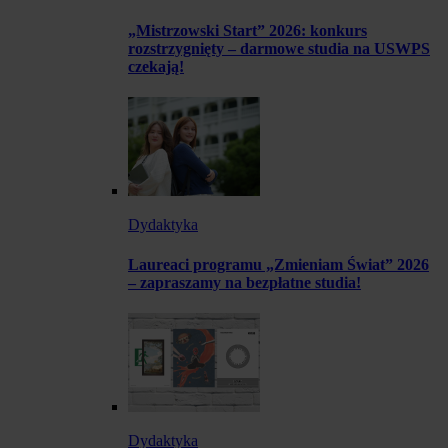
„Mistrzowski Start” 2026: konkurs
rozstrzygnięty – darmowe studia na USWPS
czekają!
Dydaktyka
Laureaci programu „Zmieniam Świat” 2026
– zapraszamy na bezpłatne studia!
Dydaktyka