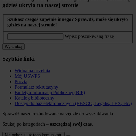
gdzieś ukryło na naszej stronie
Szukasz czegoś zupełnie innego? Sprawdź, może się ukryło
gdzieś na naszej stronie!
Wpisz poszukiwaną frazę
Wyszukaj
Szybkie linki
Wirtualna uczelnia
Mój USWPS
Poczta
Formularz rekrutacyny
Biuletyn Informacji Publicznej (BIP)
Katalog biblioteczny
Dostęp do baz elektronicznych (EBSCO, Legalis, LEX, etc.)
Sprawdź nasze rozbudowane narzędzie do wyszukiwania.
Szukaj po kategoriach –
oszczędzaj swój czas.
Nie pokazuj już tego komunikatu