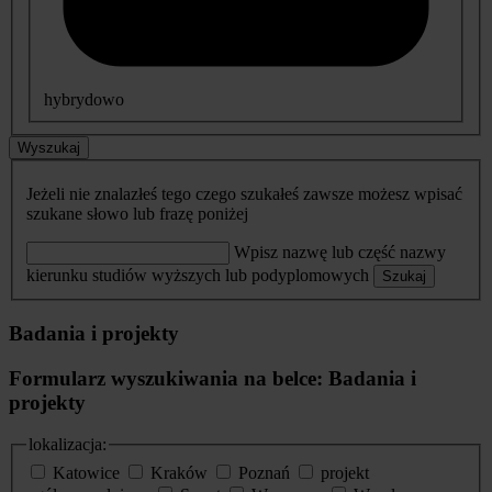
hybrydowo
Wyszukaj
Jeżeli nie znalazłeś tego czego szukałeś zawsze możesz wpisać
szukane słowo lub frazę poniżej
Wpisz nazwę lub część nazwy
kierunku studiów wyższych lub podyplomowych
Szukaj
Badania i projekty
Formularz wyszukiwania na belce: Badania i
projekty
lokalizacja:
Katowice
Kraków
Poznań
projekt