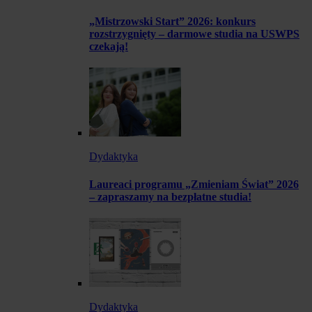
„Mistrzowski Start” 2026: konkurs
rozstrzygnięty – darmowe studia na USWPS
czekają!
Dydaktyka
Laureaci programu „Zmieniam Świat” 2026
– zapraszamy na bezpłatne studia!
Dydaktyka