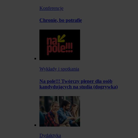
Konferencje
Chronię, bo potrafię
Wykłady i spotkania
Na pole!!! Twórczy plener dla osób
kandydujących na studia (dogrywka)
Dydaktyka