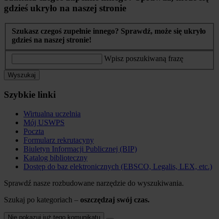
gdzieś ukryło na naszej stronie
Szukasz czegoś zupełnie innego? Sprawdź, może się ukryło
gdzieś na naszej stronie!
Wpisz poszukiwaną frazę
Wyszukaj
Szybkie linki
Wirtualna uczelnia
Mój USWPS
Poczta
Formularz rekrutacyny
Biuletyn Informacji Publicznej (BIP)
Katalog biblioteczny
Dostęp do baz elektronicznych (EBSCO, Legalis, LEX, etc.)
Sprawdź nasze rozbudowane narzędzie do wyszukiwania.
Szukaj po kategoriach –
oszczędzaj swój czas.
Nie pokazuj już tego komunikatu