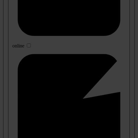
online