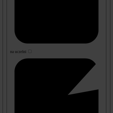
na uczelni