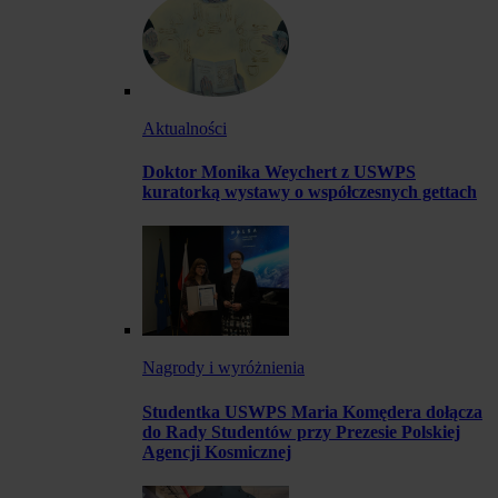
Aktualności
Doktor Monika Weychert z USWPS
kuratorką wystawy o współczesnych gettach
Nagrody i wyróżnienia
Studentka USWPS Maria Komędera dołącza
do Rady Studentów przy Prezesie Polskiej
Agencji Kosmicznej