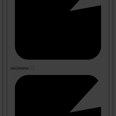
stacjonarna