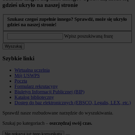
gdzieś ukryło na naszej stronie
Szukasz czegoś zupełnie innego? Sprawdź, może się ukryło
gdzieś na naszej stronie!
Wpisz poszukiwaną frazę
Wyszukaj
Szybkie linki
Wirtualna uczelnia
Mój USWPS
Poczta
Formularz rekrutacyny
Biuletyn Informacji Publicznej (BIP)
Katalog biblioteczny
Dostęp do baz elektronicznych (EBSCO, Legalis, LEX, etc.)
Sprawdź nasze rozbudowane narzędzie do wyszukiwania.
Szukaj po kategoriach –
oszczędzaj swój czas.
Nie pokazuj już tego komunikatu