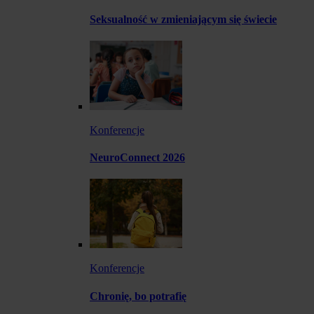
Seksualność w zmieniającym się świecie
Konferencje
NeuroConnect 2026
Konferencje
Chronię, bo potrafię