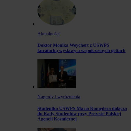
Aktualności
Doktor Monika Weychert z USWPS
kuratorką wystawy o współczesnych gettach
Nagrody i wyróżnienia
Studentka USWPS Maria Komędera dołącza
do Rady Studentów przy Prezesie Polskiej
Agencji Kosmicznej