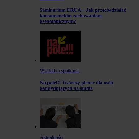
Seminarium ERUA – Jak przeciwdziałać
konsumenckim zachowaniom
ksenofobicznym?
Wykłady i spotkania
Na pole!!! Twórczy plener dla osób
kandydujących na studia
Aktualności