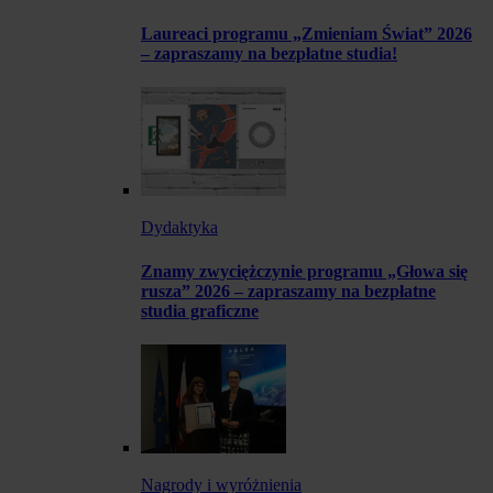
Laureaci programu „Zmieniam Świat” 2026
– zapraszamy na bezpłatne studia!
Dydaktyka
Znamy zwyciężczynie programu „Głowa się
rusza” 2026 – zapraszamy na bezpłatne
studia graficzne
Nagrody i wyróżnienia