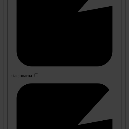
stacjonarna