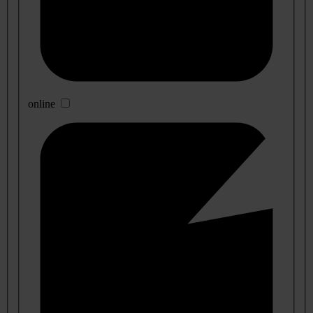
online