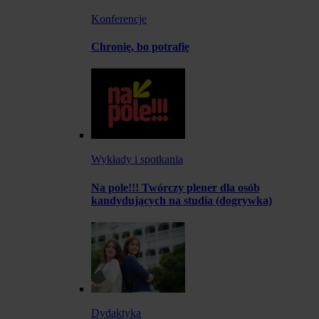
Konferencje
Chronię, bo potrafię
Wykłady i spotkania
Na pole!!! Twórczy plener dla osób
kandydujących na studia (dogrywka)
Dydaktyka