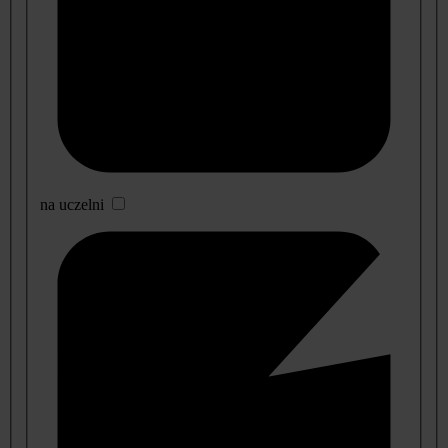
na uczelni