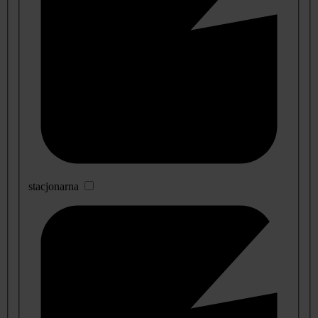
stacjonarna