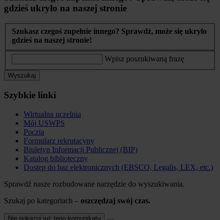
gdzieś ukryło na naszej stronie
Szukasz czegoś zupełnie innego? Sprawdź, może się ukryło
gdzieś na naszej stronie!
Wpisz poszukiwaną frazę
Wyszukaj
Szybkie linki
Wirtualna uczelnia
Mój USWPS
Poczta
Formularz rekrutacyny
Biuletyn Informacji Publicznej (BIP)
Katalog biblioteczny
Dostęp do baz elektronicznych (EBSCO, Legalis, LEX, etc.)
Sprawdź nasze rozbudowane narzędzie do wyszukiwania.
Szukaj po kategoriach –
oszczędzaj swój czas.
Nie pokazuj już tego komunikatu