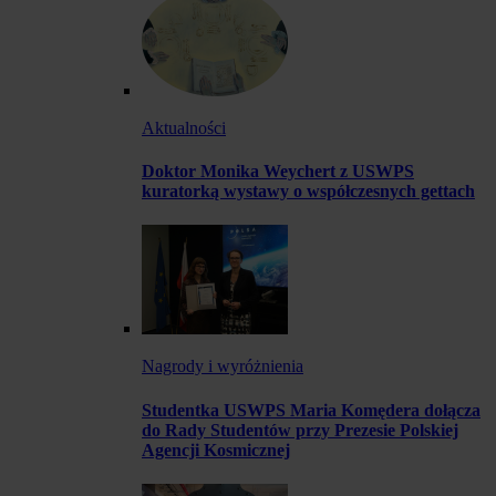
Aktualności
Doktor Monika Weychert z USWPS
kuratorką wystawy o współczesnych gettach
Nagrody i wyróżnienia
Studentka USWPS Maria Komędera dołącza
do Rady Studentów przy Prezesie Polskiej
Agencji Kosmicznej