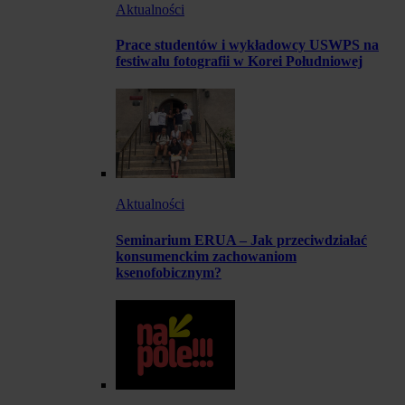
Aktualności
Prace studentów i wykładowcy USWPS na
festiwalu fotografii w Korei Południowej
Aktualności
Seminarium ERUA – Jak przeciwdziałać
konsumenckim zachowaniom
ksenofobicznym?