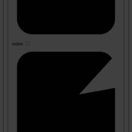
online