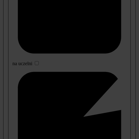
na uczelni