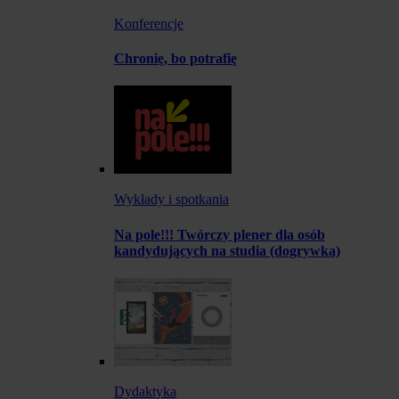
Konferencje
Chronię, bo potrafię
Wykłady i spotkania
Na pole!!! Twórczy plener dla osób
kandydujących na studia (dogrywka)
Dydaktyka